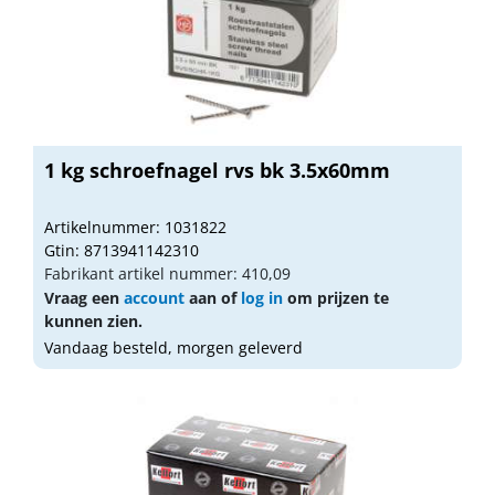
1 kg schroefnagel rvs bk 3.5x60mm
Artikelnummer: 1031822
Gtin: 8713941142310
Fabrikant artikel nummer: 410,09
Vraag een
account
aan of
log in
om prijzen te
kunnen zien.
Vandaag besteld, morgen geleverd