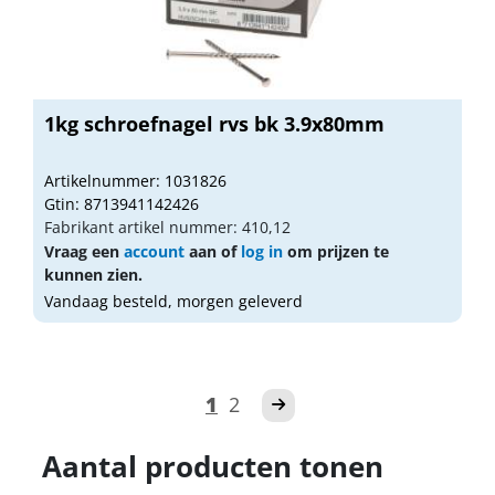
1kg schroefnagel rvs bk 3.9x80mm
Artikelnummer: 1031826
Gtin: 8713941142426
Fabrikant artikel nummer: 410,12
Vraag een
account
aan of
log in
om prijzen te
kunnen zien.
Vandaag besteld, morgen geleverd
1
2
Aantal producten tonen