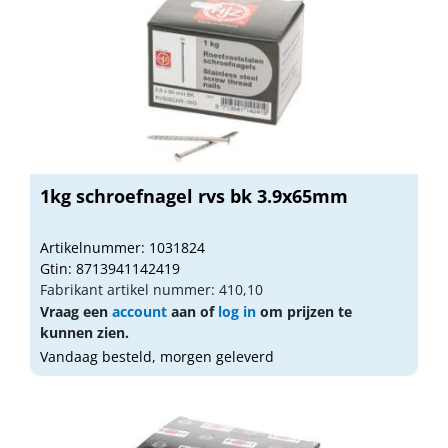
1kg schroefnagel rvs bk 3.9x65mm
Artikelnummer: 1031824
Gtin: 8713941142419
Fabrikant artikel nummer: 410,10
Vraag een
account
aan of
log in
om prijzen te
kunnen zien.
Vandaag besteld, morgen geleverd