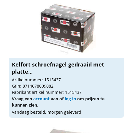
Kelfort schroefnagel gedraaid met
platte...
Artikelnummer: 1515437
Gtin: 8714678009082
Fabrikant artikel nummer: 1515437
Vraag een
account
aan of
log in
om prijzen te
kunnen zien.
Vandaag besteld, morgen geleverd