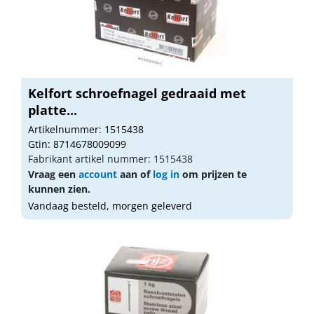
Kelfort schroefnagel gedraaid met
platte...
Artikelnummer: 1515438
Gtin: 8714678009099
Fabrikant artikel nummer: 1515438
Vraag een
account
aan of
log in
om prijzen te
kunnen zien.
Vandaag besteld, morgen geleverd