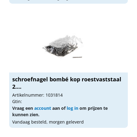
schroefnagel bombé kop roestvaststaal
2....
Artikelnummer: 1031814
Gtin:
Vraag een
account
aan of
log in
om prijzen te
kunnen zien.
Vandaag besteld, morgen geleverd