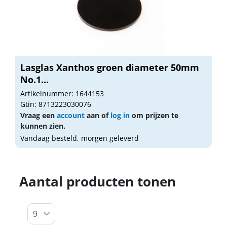
Lasglas Xanthos groen diameter 50mm
No.1...
Artikelnummer: 1644153
Gtin: 8713223030076
Vraag een
account
aan of
log in
om prijzen te
kunnen zien.
Vandaag besteld, morgen geleverd
Aantal producten tonen