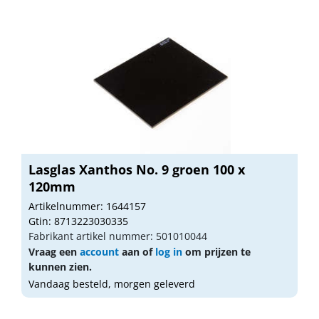
Lasglas Xanthos No. 9 groen 100 x
120mm
Artikelnummer: 1644157
Gtin: 8713223030335
Fabrikant artikel nummer: 501010044
Vraag een
account
aan of
log in
om prijzen te
kunnen zien.
Vandaag besteld, morgen geleverd