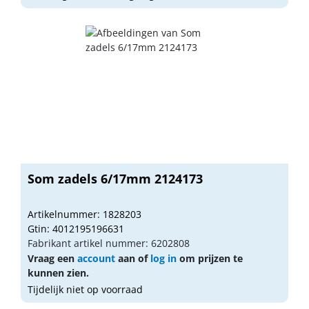
Som zadels 6/17mm 2124173
Artikelnummer: 1828203
Gtin: 4012195196631
Fabrikant artikel nummer: 6202808
Vraag een
account
aan of
log in
om prijzen te
kunnen zien.
Tijdelijk niet op voorraad