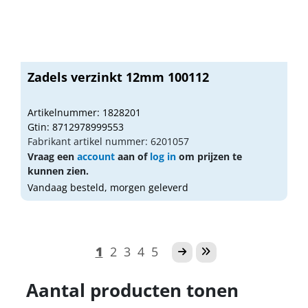
Zadels verzinkt 12mm 100112
Artikelnummer: 1828201
Gtin: 8712978999553
Fabrikant artikel nummer: 6201057
Vraag een
account
aan of
log in
om prijzen te
kunnen zien.
Vandaag besteld, morgen geleverd
1
2
3
4
5
Aantal producten tonen