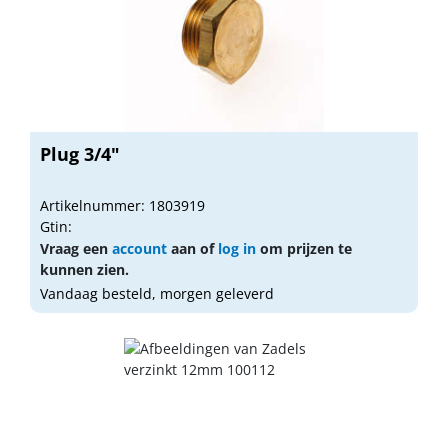
Plug 3/4"
Artikelnummer: 1803919
Gtin:
Vraag een
account
aan of
log in
om prijzen te
kunnen zien.
Vandaag besteld, morgen geleverd