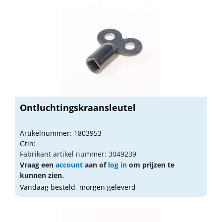
Ontluchtingskraansleutel
Artikelnummer: 1803953
Gtin:
Fabrikant artikel nummer: 3049239
Vraag een
account
aan of
log in
om prijzen te
kunnen zien.
Vandaag besteld, morgen geleverd