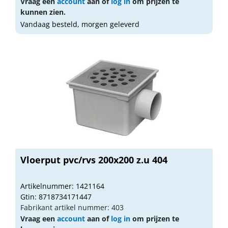
Vraag een
account
aan of
log in
om prijzen te
kunnen zien.
Vandaag besteld, morgen geleverd
Vloerput pvc/rvs 200x200 z.u 404
Artikelnummer: 1421164
Gtin: 8718734171447
Fabrikant artikel nummer: 403
Vraag een
account
aan of
log in
om prijzen te