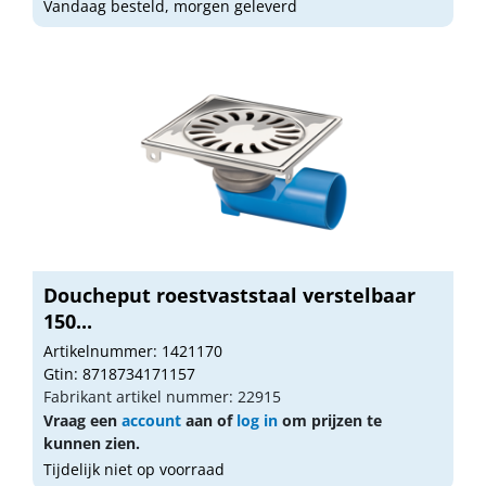
Vandaag besteld, morgen geleverd
Doucheput roestvaststaal verstelbaar
150...
Artikelnummer: 1421170
Gtin: 8718734171157
Fabrikant artikel nummer: 22915
Vraag een
account
aan of
log in
om prijzen te
kunnen zien.
Tijdelijk niet op voorraad