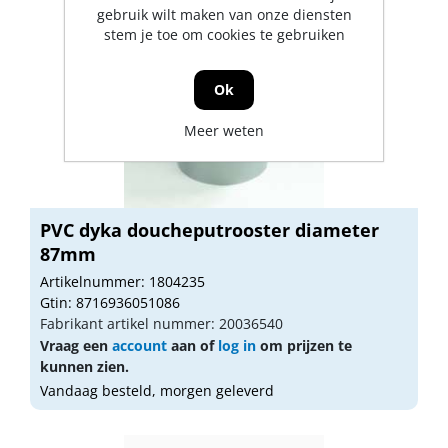
gebruik wilt maken van onze diensten
stem je toe om cookies te gebruiken
Ok
Meer weten
PVC dyka doucheputrooster diameter
87mm
Artikelnummer: 1804235
Gtin: 8716936051086
Fabrikant artikel nummer: 20036540
Vraag een
account
aan of
log in
om prijzen te
kunnen zien.
Vandaag besteld, morgen geleverd