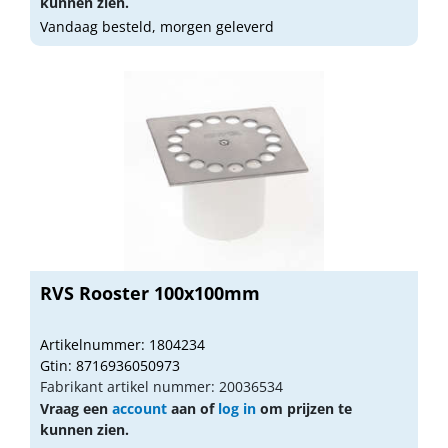
kunnen zien.
Vandaag besteld, morgen geleverd
RVS Rooster 100x100mm
Artikelnummer: 1804234
Gtin: 8716936050973
Fabrikant artikel nummer: 20036534
Vraag een
account
aan of
log in
om prijzen te
kunnen zien.