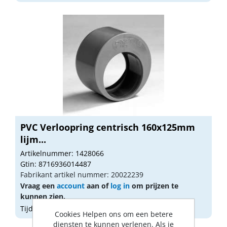
PVC Verloopring centrisch 160x125mm
lijm...
Artikelnummer: 1428066
Gtin: 8716936014487
Fabrikant artikel nummer: 20022239
Vraag een
account
aan of
log in
om prijzen te
kunnen zien.
Tijdelijk niet op voorraad
Cookies Helpen ons om een betere
diensten te kunnen verlenen. Als je