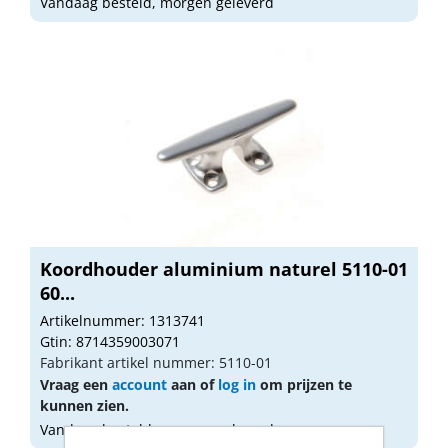
Vandaag besteld, morgen geleverd
Koordhouder aluminium naturel 5110-01
60...
Artikelnummer: 1313741
Gtin: 8714359003071
Fabrikant artikel nummer: 5110-01
Vraag een
account
aan of
log in
om prijzen te
kunnen zien.
Vandaag besteld, morgen geleverd