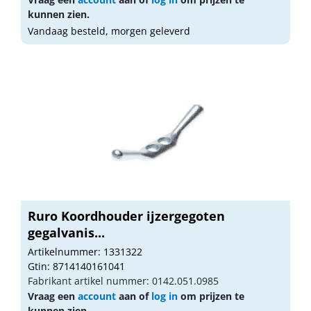
kunnen zien.
Vandaag besteld, morgen geleverd
Ruro Koordhouder ijzergegoten
gegalvanis...
Artikelnummer: 1331322
Gtin: 8714140161041
Fabrikant artikel nummer: 0142.051.0985
Vraag een
account
aan of
log in
om prijzen te
kunnen zien.