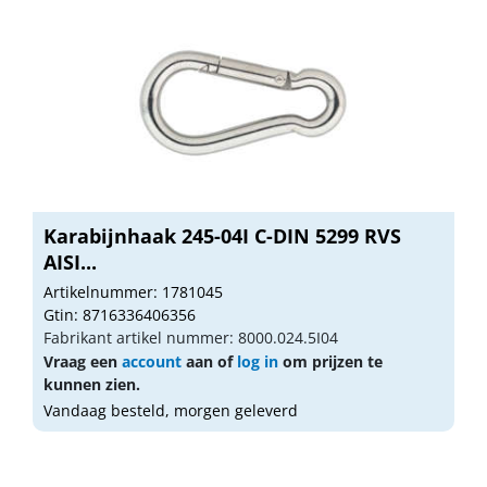
Karabijnhaak 245-04I C-DIN 5299 RVS
AISI...
Artikelnummer: 1781045
Gtin: 8716336406356
Fabrikant artikel nummer: 8000.024.5I04
Vraag een
account
aan of
log in
om prijzen te
kunnen zien.
Vandaag besteld, morgen geleverd