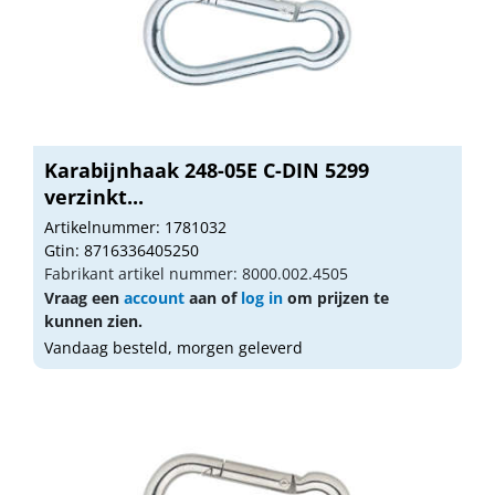
Karabijnhaak 248-05E C-DIN 5299
verzinkt...
Artikelnummer: 1781032
Gtin: 8716336405250
Fabrikant artikel nummer: 8000.002.4505
Vraag een
account
aan of
log in
om prijzen te
kunnen zien.
Vandaag besteld, morgen geleverd