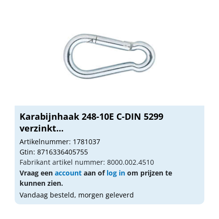
Karabijnhaak 248-10E C-DIN 5299
verzinkt...
Artikelnummer: 1781037
Gtin: 8716336405755
Fabrikant artikel nummer: 8000.002.4510
Vraag een
account
aan of
log in
om prijzen te
kunnen zien.
Vandaag besteld, morgen geleverd