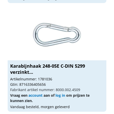
Karabijnhaak 248-05E C-DIN 5299
verzinkt...
Artikelnummer: 1781036
Gtin: 8716336405656
Fabrikant artikel nummer: 8000.002.4509
Vraag een
account
aan of
log in
om prijzen te
kunnen zien.
Vandaag besteld, morgen geleverd