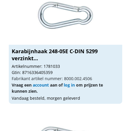
Karabijnhaak 248-05E C-DIN 5299
verzinkt...
Artikelnummer: 1781033
Gtin: 8716336405359
Fabrikant artikel nummer: 8000.002.4506
Vraag een
account
aan of
log in
om prijzen te
kunnen zien.
Vandaag besteld, morgen geleverd