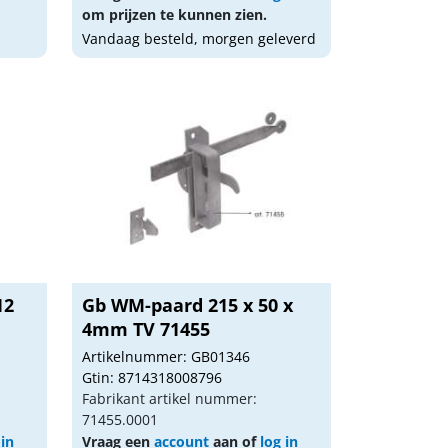
om prijzen te kunnen zien.
Vandaag besteld, morgen geleverd
12
Gb WM-paard 215 x 50 x
4mm TV 71455
Artikelnummer: GB01346
Gtin: 8714318008796
Fabrikant artikel nummer:
71455.0001
 in
Vraag een
account
aan of
log in