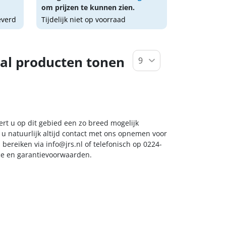
om prijzen te kunnen zien.
everd
Tijdelijk niet op voorraad
al producten tonen
eert u op dit gebied een zo breed mogelijk
 u natuurlijk altijd contact met ons opnemen voor
s bereiken via
info@jrs.nl
of telefonisch op 0224-
ice en garantievoorwaarden.