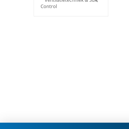
Ventilatietechniek & Sun
Control