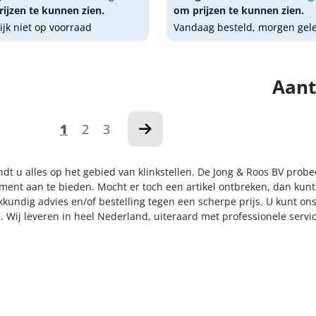
ijzen te kunnen zien.
om prijzen te kunnen zien.
lijk niet op voorraad
Vandaag besteld, morgen gel
Aant
1
2
3
ndt u alles op het gebied van klinkstellen. De Jong & Roos BV prob
iment aan te bieden. Mocht er toch een artikel ontbreken, dan kunt
kkundig advies en/of bestelling tegen een scherpe prijs. U kunt on
. Wij leveren in heel Nederland, uiteraard met professionele serv