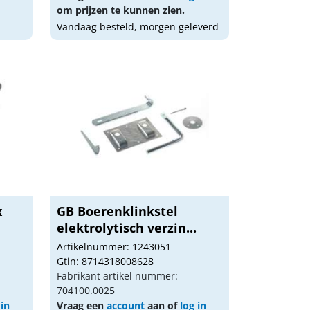
om prijzen te kunnen zien.
Vandaag besteld, morgen geleverd
x
GB Boerenklinkstel
elektrolytisch verzin...
Artikelnummer: 1243051
Gtin: 8714318008628
Fabrikant artikel nummer:
704100.0025
 in
Vraag een
account
aan of
log in