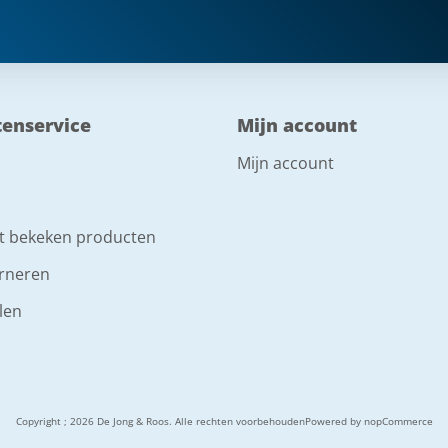
tenservice
Mijn account
Mijn account
t bekeken producten
rneren
len
Copyright ; 2026 De Jong & Roos. Alle rechten voorbehouden
Powered by
nopCommerce