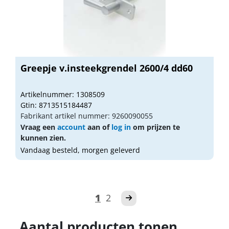
Greepje v.insteekgrendel 2600/4 dd60
Artikelnummer: 1308509
Gtin: 8713515184487
Fabrikant artikel nummer: 9260090055
Vraag een
account
aan of
log in
om prijzen te
kunnen zien.
Vandaag besteld, morgen geleverd
1
2
Aantal producten tonen