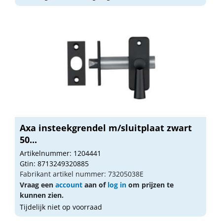
Axa insteekgrendel m/sluitplaat zwart
50...
Artikelnummer: 1204441
Gtin: 8713249320885
Fabrikant artikel nummer: 73205038E
Vraag een
account
aan of
log in
om prijzen te
kunnen zien.
Tijdelijk niet op voorraad