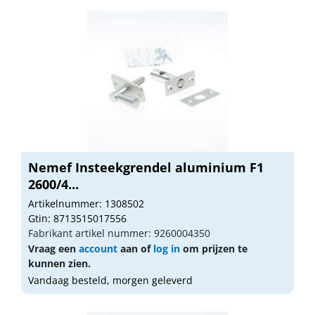
Nemef Insteekgrendel aluminium F1
2600/4...
Artikelnummer: 1308502
Gtin: 8713515017556
Fabrikant artikel nummer: 9260004350
Vraag een
account
aan of
log in
om prijzen te
kunnen zien.
Vandaag besteld, morgen geleverd