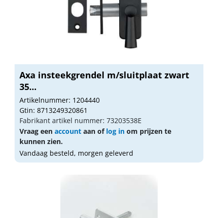
Axa insteekgrendel m/sluitplaat zwart
35...
Artikelnummer: 1204440
Gtin: 8713249320861
Fabrikant artikel nummer: 73203538E
Vraag een
account
aan of
log in
om prijzen te
kunnen zien.
Vandaag besteld, morgen geleverd