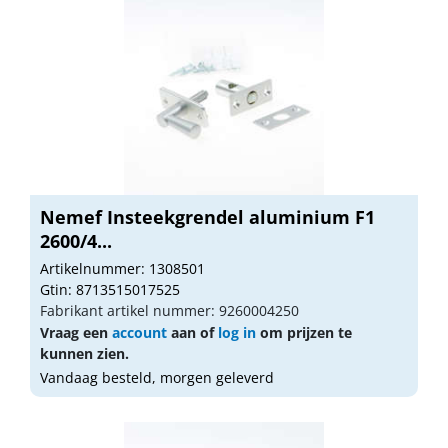
Nemef Insteekgrendel aluminium F1
2600/4...
Artikelnummer: 1308501
Gtin: 8713515017525
Fabrikant artikel nummer: 9260004250
Vraag een
account
aan of
log in
om prijzen te
kunnen zien.
Vandaag besteld, morgen geleverd