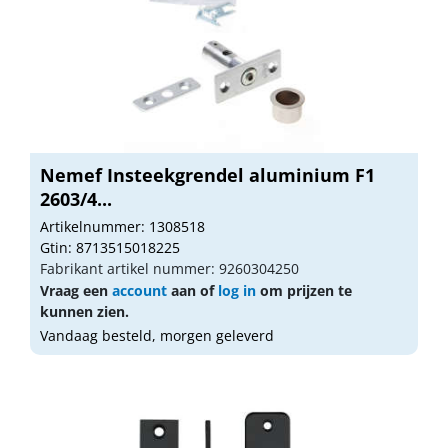
Nemef Insteekgrendel aluminium F1
2603/4...
Artikelnummer: 1308518
Gtin: 8713515018225
Fabrikant artikel nummer: 9260304250
Vraag een
account
aan of
log in
om prijzen te
kunnen zien.
Vandaag besteld, morgen geleverd