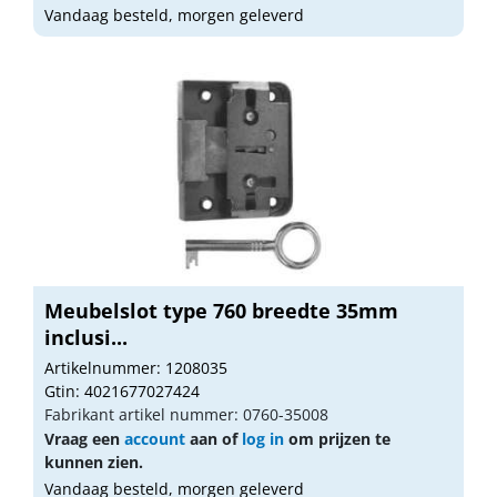
Vandaag besteld, morgen geleverd
Meubelslot type 760 breedte 35mm
inclusi...
Artikelnummer: 1208035
Gtin: 4021677027424
Fabrikant artikel nummer: 0760-35008
Vraag een
account
aan of
log in
om prijzen te
kunnen zien.
Vandaag besteld, morgen geleverd