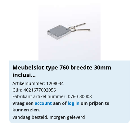
Meubelslot type 760 breedte 30mm
inclusi...
Artikelnummer: 1208034
Gtin: 4021677002056
Fabrikant artikel nummer: 0760-30008
Vraag een
account
aan of
log in
om prijzen te
kunnen zien.
Vandaag besteld, morgen geleverd