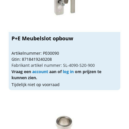
P+E Meubelslot opbouw
Artikelnummer: PE00090
Gtin: 8718419240208
Fabrikant artikel nummer: SL-4090-S20-900
Vraag een
account
aan of
log in
om prijzen te
kunnen zien.
Tijdelijk niet op voorraad