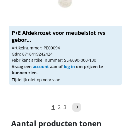
P+E Afdekrozet voor meubelslot rvs
gebor...
Artikelnummer: PE00094
Gtin: 8718419242424
Fabrikant artikel nummer: SL-6690-000-130
Vraag een
account
aan of
log in
om prijzen te
kunnen zien.
Tijdelijk niet op voorraad
1
2
3
Aantal producten tonen