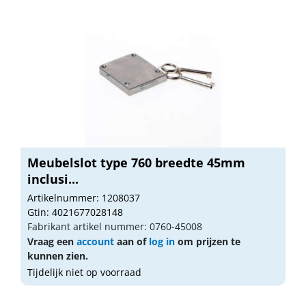
Meubelslot type 760 breedte 45mm
inclusi...
Artikelnummer: 1208037
Gtin: 4021677028148
Fabrikant artikel nummer: 0760-45008
Vraag een
account
aan of
log in
om prijzen te
kunnen zien.
Tijdelijk niet op voorraad