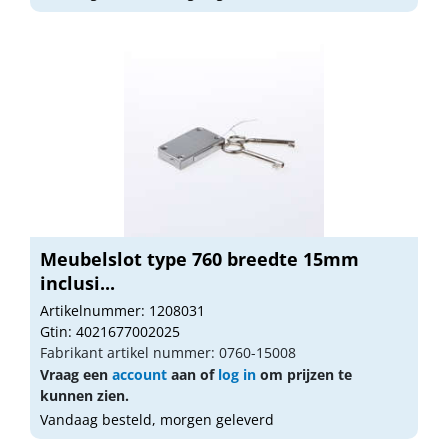
Meubelslot type 760 breedte 15mm
inclusi...
Artikelnummer: 1208031
Gtin: 4021677002025
Fabrikant artikel nummer: 0760-15008
Vraag een
account
aan of
log in
om prijzen te
kunnen zien.
Vandaag besteld, morgen geleverd