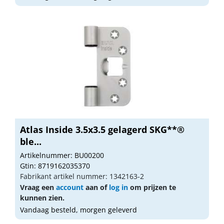
Atlas Inside 3.5x3.5 gelagerd SKG**®
ble...
Artikelnummer: BU00200
Gtin: 8719162035370
Fabrikant artikel nummer: 1342163-2
Vraag een
account
aan of
log in
om prijzen te
kunnen zien.
Vandaag besteld, morgen geleverd