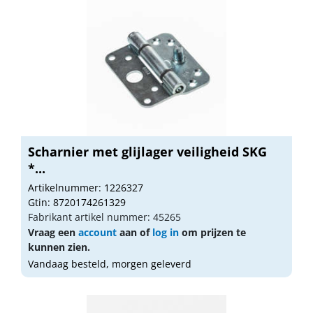
Scharnier met glijlager veiligheid SKG
*...
Artikelnummer: 1226327
Gtin: 8720174261329
Fabrikant artikel nummer: 45265
Vraag een
account
aan of
log in
om prijzen te
kunnen zien.
Vandaag besteld, morgen geleverd