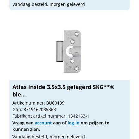
Vandaag besteld, morgen geleverd
Atlas Inside 3.5x3.5 gelagerd SKG**®
ble...
Artikelnummer: BU00199
Gtin: 8719162035363
Fabrikant artikel nummer: 1342163-1
Vraag een
account
aan of
log in
om prijzen te
kunnen zien.
Vandaag besteld, morgen geleverd