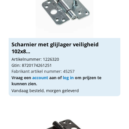
Scharnier met glijlager veiligheid
102x8...
Artikelnummer: 1226320
Gtin: 8720174261251
Fabrikant artikel nummer: 45257
Vraag een
account
aan of
log in
om prijzen te
kunnen zien.
Vandaag besteld, morgen geleverd