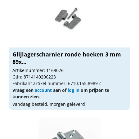
Glijlagerscharnier ronde hoeken 3 mm
89x...
Artikelnummer: 1169076
Gtin: 8714140206223
Fabrikant artikel nummer: 6710.155.8989-c
Vraag een
account
aan of
log in
om prijzen te
kunnen zien.
Vandaag besteld, morgen geleverd