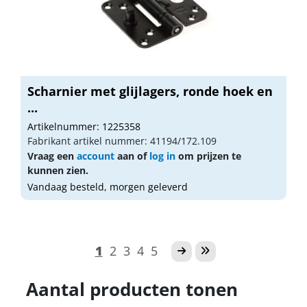
Scharnier met glijlagers, ronde hoek en
...
Artikelnummer: 1225358
Fabrikant artikel nummer: 41194/172.109
Vraag een
account
aan of
log in
om prijzen te
kunnen zien.
Vandaag besteld, morgen geleverd
1
2
3
4
5
Aantal producten tonen