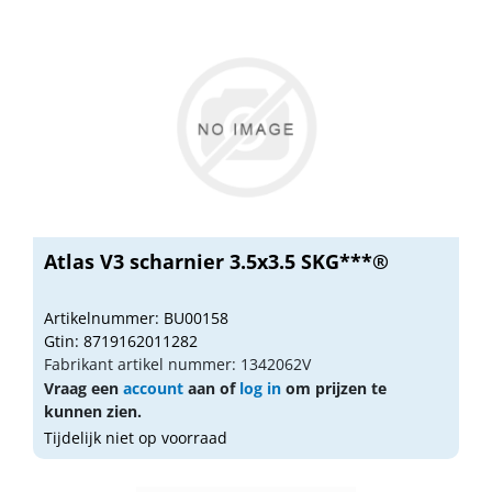
Atlas V3 scharnier 3.5x3.5 SKG***®
Artikelnummer: BU00158
Gtin: 8719162011282
Fabrikant artikel nummer: 1342062V
Vraag een
account
aan of
log in
om prijzen te
kunnen zien.
Tijdelijk niet op voorraad