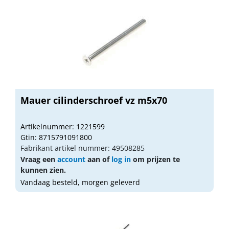
Mauer cilinderschroef vz m5x70
Artikelnummer: 1221599
Gtin: 8715791091800
Fabrikant artikel nummer: 49508285
Vraag een
account
aan of
log in
om prijzen te
kunnen zien.
Vandaag besteld, morgen geleverd