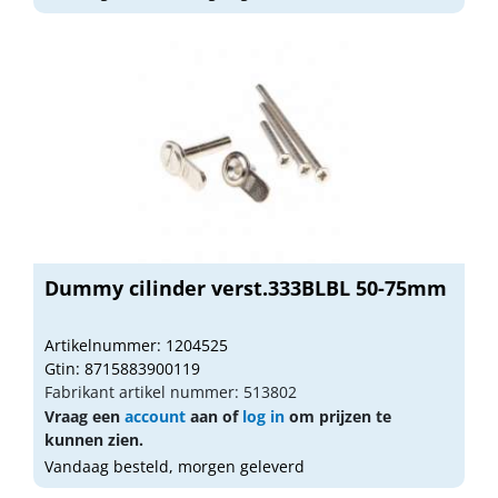
Dummy cilinder verst.333BLBL 50-75mm
Artikelnummer: 1204525
Gtin: 8715883900119
Fabrikant artikel nummer: 513802
Vraag een
account
aan of
log in
om prijzen te
kunnen zien.
Vandaag besteld, morgen geleverd