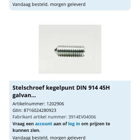
Vandaag besteld, morgen geleverd
Stelschroef kegelpunt DIN 914 45H
galvan...
Artikelnummer: 1202906
Gtin: 8716024280923
Fabrikant artikel nummer: 3914EV04006
Vraag een
account
aan of
log in
om prijzen te
kunnen zien.
Vandaag besteld, morgen geleverd