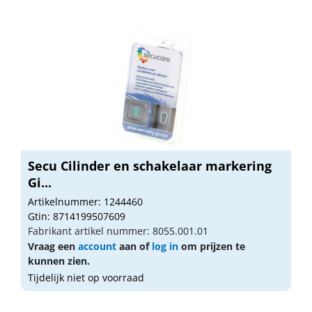
Secu Cilinder en schakelaar markering
Gi...
Artikelnummer: 1244460
Gtin: 8714199507609
Fabrikant artikel nummer: 8055.001.01
Vraag een
account
aan of
log in
om prijzen te
kunnen zien.
Tijdelijk niet op voorraad