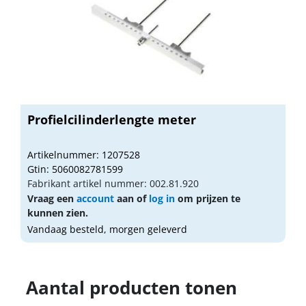
Profielcilinderlengte meter
Artikelnummer: 1207528
Gtin: 5060082781599
Fabrikant artikel nummer: 002.81.920
Vraag een
account
aan of
log in
om prijzen te
kunnen zien.
Vandaag besteld, morgen geleverd
Aantal producten tonen