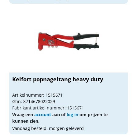
Kelfort popnageltang heavy duty
Artikelnummer: 1515671
Gtin: 8714678022029
Fabrikant artikel nummer: 1515671
Vraag een
account
aan of
log in
om prijzen te
kunnen zien.
Vandaag besteld, morgen geleverd