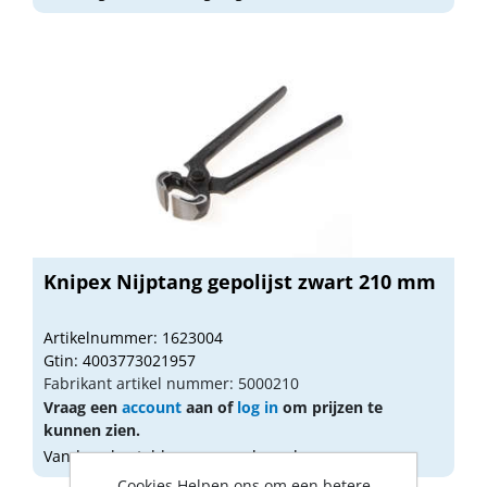
Knipex Nijptang gepolijst zwart 210 mm
Artikelnummer: 1623004
Gtin: 4003773021957
Fabrikant artikel nummer: 5000210
Vraag een
account
aan of
log in
om prijzen te
kunnen zien.
Vandaag besteld, morgen geleverd
Cookies Helpen ons om een betere