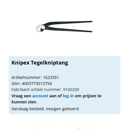
Knipex Tegelkniptang
Artikelnummer: 1623351
Gtin: 4003773013754
Fabrikant artikel nummer: 9100200
Vraag een
account
aan of
log in
om prijzen te
kunnen zien.
Vandaag besteld, morgen geleverd