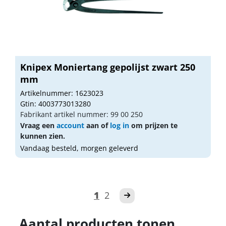
Knipex Moniertang gepolijst zwart 250
mm
Artikelnummer: 1623023
Gtin: 4003773013280
Fabrikant artikel nummer: 99 00 250
Vraag een
account
aan of
log in
om prijzen te
kunnen zien.
Vandaag besteld, morgen geleverd
1
2
Aantal producten tonen