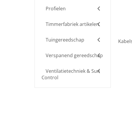
Profielen
Timmerfabriek artikelen
Tuingereedschap
Kabels
Verspanend gereedschap
Ventilatietechniek & Sun
Control