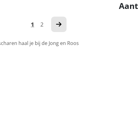
Aant
1
2
charen haal je bij de Jong en Roos