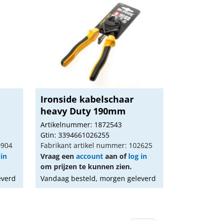
Ironside kabelschaar
heavy Duty 190mm
Artikelnummer: 1872543
Gtin: 3394661026255
0904
Fabrikant artikel nummer: 102625
 in
Vraag een
account
aan of
log in
om prijzen te kunnen zien.
everd
Vandaag besteld, morgen geleverd