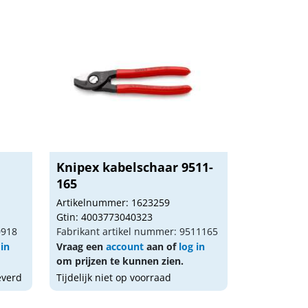
Knipex kabelschaar 9511-
165
Artikelnummer: 1623259
Gtin: 4003773040323
0918
Fabrikant artikel nummer: 9511165
 in
Vraag een
account
aan of
log in
om prijzen te kunnen zien.
everd
Tijdelijk niet op voorraad