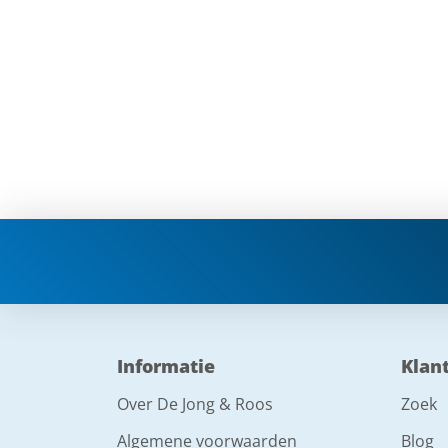
Informatie
Klan
Over De Jong & Roos
Zoek
Algemene voorwaarden
Blog