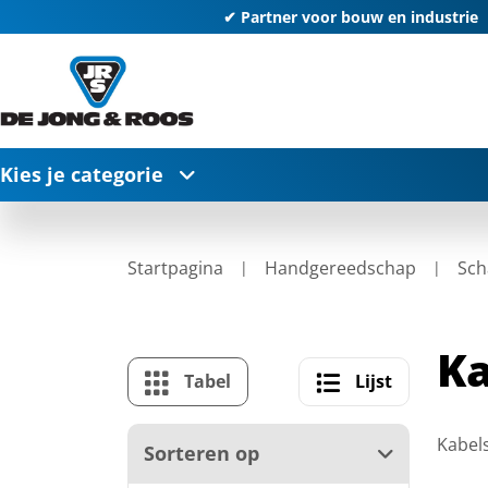
✔ Partner voor bouw en industrie
Kies je categorie
Startpagina
Handgereedschap
Sch
Ka
Tabel
Lijst
Kabels
Sorteren op