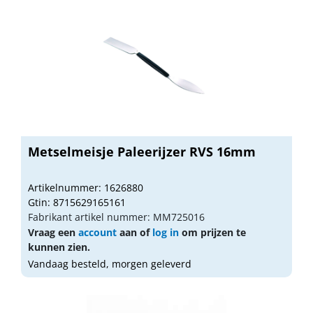
Metselmeisje Paleerijzer RVS 16mm
Artikelnummer: 1626880
Gtin: 8715629165161
Fabrikant artikel nummer: MM725016
Vraag een
account
aan of
log in
om prijzen te
kunnen zien.
Vandaag besteld, morgen geleverd