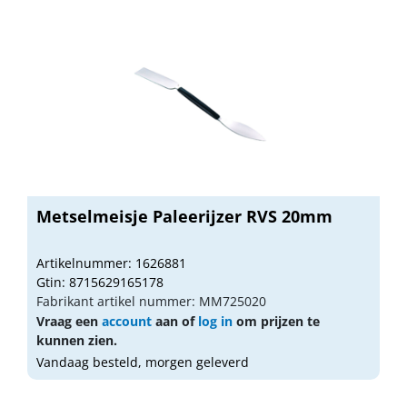
Metselmeisje Paleerijzer RVS 20mm
Artikelnummer: 1626881
Gtin: 8715629165178
Fabrikant artikel nummer: MM725020
Vraag een
account
aan of
log in
om prijzen te
kunnen zien.
Vandaag besteld, morgen geleverd