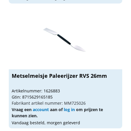
Metselmeisje Paleerijzer RVS 26mm
Artikelnummer: 1626883
Gtin: 8715629165185
Fabrikant artikel nummer: MM725026
Vraag een
account
aan of
log in
om prijzen te
kunnen zien.
Vandaag besteld, morgen geleverd