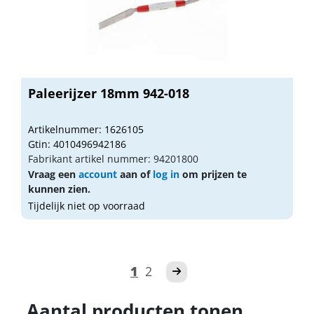
Paleerijzer 18mm 942-018
Artikelnummer: 1626105
Gtin: 4010496942186
Fabrikant artikel nummer: 94201800
Vraag een
account
aan of
log in
om prijzen te
kunnen zien.
Tijdelijk niet op voorraad
1
2
Aantal producten tonen