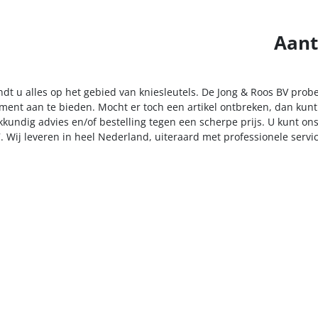
Aant
ndt u alles op het gebied van kniesleutels. De Jong & Roos BV prob
iment aan te bieden. Mocht er toch een artikel ontbreken, dan kunt
kkundig advies en/of bestelling tegen een scherpe prijs. U kunt on
. Wij leveren in heel Nederland, uiteraard met professionele serv