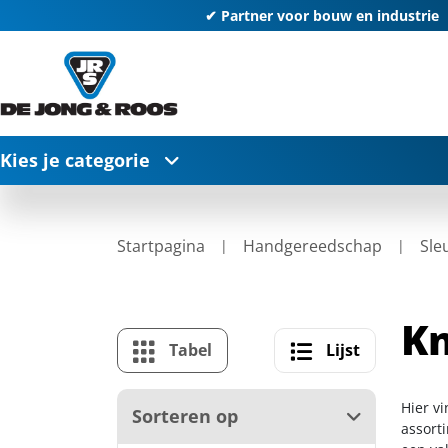
✔ Partner voor bouw en industrie
Kies je categorie
Startpagina
Handgereedschap
Sle
Kn
Tabel
Lijst
Hier vi
Sorteren op
assort