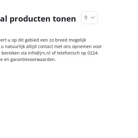
al producten tonen
eert u op dit gebied een zo breed mogelijk
 u natuurlijk altijd contact met ons opnemen voor
s bereiken via
info@jrs.nl
of telefonisch op 0224-
ice en garantievoorwaarden.