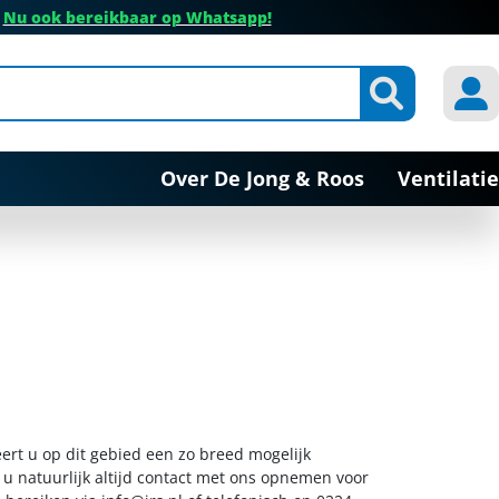
✔
Nu ook bereikbaar op Whatsapp!
Over De Jong & Roos
Ventilatie
eert u op dit gebied een zo breed mogelijk
 u natuurlijk altijd contact met ons opnemen voor