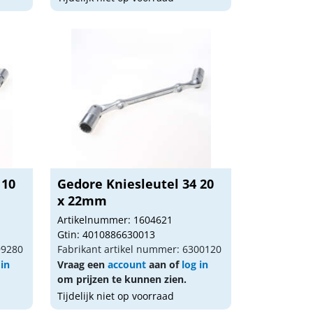
 10
Gedore Kniesleutel 34 20
x 22mm
Artikelnummer: 1604621
Gtin: 4010886630013
99280
Fabrikant artikel nummer: 6300120
 in
Vraag een
account
aan of
log in
om prijzen te kunnen zien.
Tijdelijk niet op voorraad