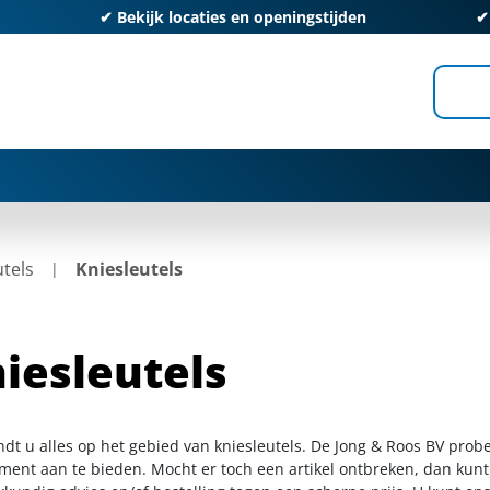
✔
Bekijk locaties en openingstijden
utels
Kniesleutels
iesleutels
ndt u alles op het gebied van kniesleutels. De Jong & Roos BV prob
iment aan te bieden. Mocht er toch een artikel ontbreken, dan kunt