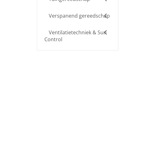
Verspanend gereedschap
Ventilatietechniek & Sun
Control