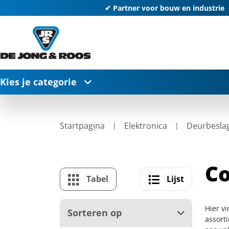
✔ Partner voor bouw en industrie
Kies je categorie
Startpagina
Elektronica
Deurbesla
Co
Tabel
Lijst
Hier v
Sorteren op
assort