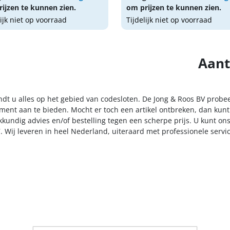
ijzen te kunnen zien.
om prijzen te kunnen zien.
lijk niet op voorraad
Tijdelijk niet op voorraad
Aant
indt u alles op het gebied van codesloten. De Jong & Roos BV probe
iment aan te bieden. Mocht er toch een artikel ontbreken, dan kunt
kkundig advies en/of bestelling tegen een scherpe prijs. U kunt on
. Wij leveren in heel Nederland, uiteraard met professionele serv