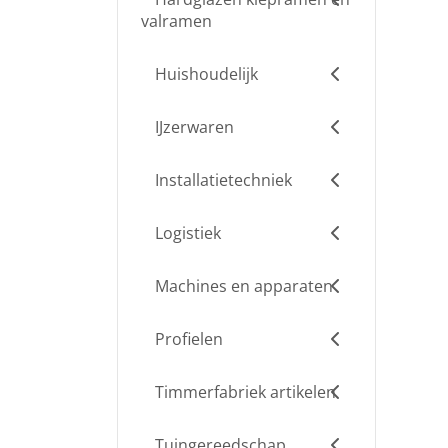
valramen
Huishoudelijk
IJzerwaren
Installatietechniek
Logistiek
Machines en apparaten
Profielen
Timmerfabriek artikelen
Tuingereedschap