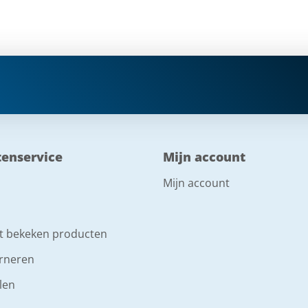
tenservice
Mijn account
Mijn account
t bekeken producten
rneren
len