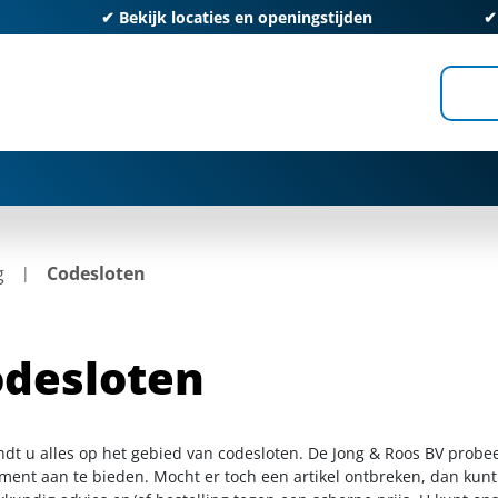
✔
Bekijk locaties en openingstijden
g
Codesloten
desloten
indt u alles op het gebied van codesloten. De Jong & Roos BV probe
iment aan te bieden. Mocht er toch een artikel ontbreken, dan kunt