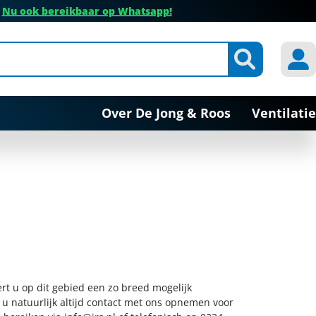
✔
Nu ook bereikbaar op Whatsapp!
Over De Jong & Roos
Ventilatie
ert u op dit gebied een zo breed mogelijk
 u natuurlijk altijd contact met ons opnemen voor