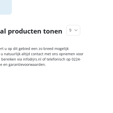
al producten tonen
ert u op dit gebied een zo breed mogelijk
 u natuurlijk altijd contact met ons opnemen voor
s bereiken via
info@jrs.nl
of telefonisch op 0224-
ice en garantievoorwaarden.