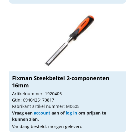
Fixman Steekbeitel 2-componenten
16mm
Artikelnummer: 1920406
Gtin: 6940425170817
Fabrikant artikel nummer: M0605
Vraag een
account
aan of
log in
om prijzen te
kunnen zien.
Vandaag besteld, morgen geleverd