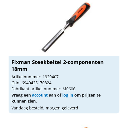
Fixman Steekbeitel 2-componenten
18mm
Artikelnummer: 1920407
Gtin: 6940425170824
Fabrikant artikel nummer: M0606
Vraag een
account
aan of
log in
om prijzen te
kunnen zien.
Vandaag besteld, morgen geleverd