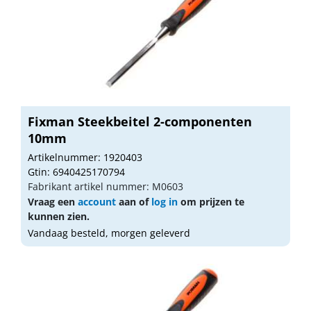
Fixman Steekbeitel 2-componenten
10mm
Artikelnummer: 1920403
Gtin: 6940425170794
Fabrikant artikel nummer: M0603
Vraag een
account
aan of
log in
om prijzen te
kunnen zien.
Vandaag besteld, morgen geleverd