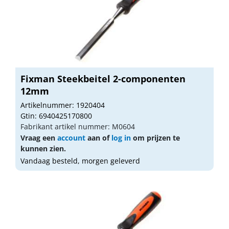
Fixman Steekbeitel 2-componenten
12mm
Artikelnummer: 1920404
Gtin: 6940425170800
Fabrikant artikel nummer: M0604
Vraag een
account
aan of
log in
om prijzen te
kunnen zien.
Vandaag besteld, morgen geleverd