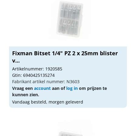
Fixman Bitset 1/4" PZ 2 x 25mm blister
v...
Artikelnummer: 1920585
Gtin: 6940425135274
Fabrikant artikel nummer: N3603
Vraag een
account
aan of
log in
om prijzen te
kunnen zien.
Vandaag besteld, morgen geleverd