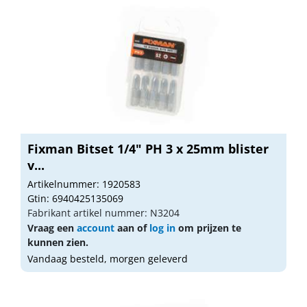
Fixman Bitset 1/4" PH 3 x 25mm blister
v...
Artikelnummer: 1920583
Gtin: 6940425135069
Fabrikant artikel nummer: N3204
Vraag een
account
aan of
log in
om prijzen te
kunnen zien.
Vandaag besteld, morgen geleverd