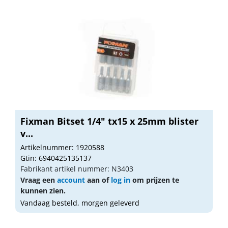
Fixman Bitset 1/4" tx15 x 25mm blister
v...
Artikelnummer: 1920588
Gtin: 6940425135137
Fabrikant artikel nummer: N3403
Vraag een
account
aan of
log in
om prijzen te
kunnen zien.
Vandaag besteld, morgen geleverd