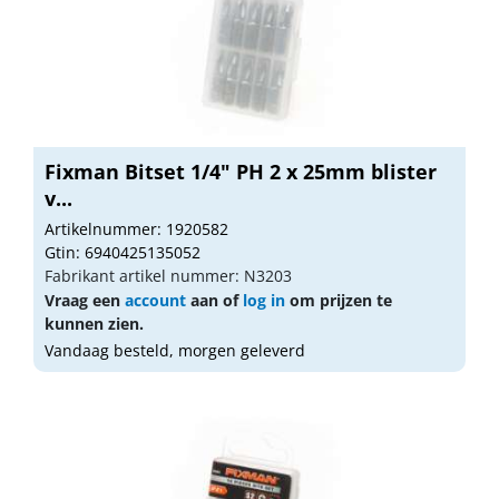
Fixman Bitset 1/4" PH 2 x 25mm blister
v...
Artikelnummer: 1920582
Gtin: 6940425135052
Fabrikant artikel nummer: N3203
Vraag een
account
aan of
log in
om prijzen te
kunnen zien.
Vandaag besteld, morgen geleverd