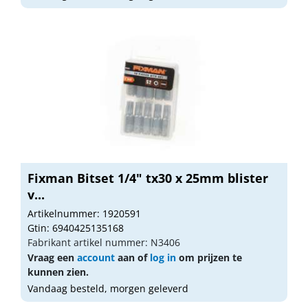
Fixman Bitset 1/4" tx30 x 25mm blister
v...
Artikelnummer: 1920591
Gtin: 6940425135168
Fabrikant artikel nummer: N3406
Vraag een
account
aan of
log in
om prijzen te
kunnen zien.
Vandaag besteld, morgen geleverd