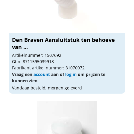
Den Braven Aansluitstuk ten behoeve
van ...
Artikelnummer: 1507692
Gtin: 8711595039918
Fabrikant artikel nummer: 31070072
Vraag een
account
aan of
log in
om prijzen te
kunnen zien.
Vandaag besteld, morgen geleverd