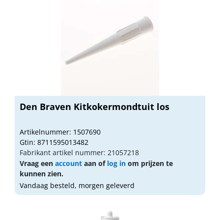
Den Braven Kitkokermondtuit los
Artikelnummer: 1507690
Gtin: 8711595013482
Fabrikant artikel nummer: 21057218
Vraag een
account
aan of
log in
om prijzen te
kunnen zien.
Vandaag besteld, morgen geleverd