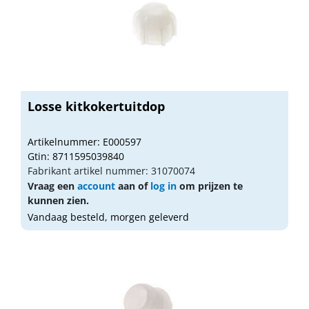
Losse kitkokertuitdop
Artikelnummer: E000597
Gtin: 8711595039840
Fabrikant artikel nummer: 31070074
Vraag een
account
aan of
log in
om prijzen te
kunnen zien.
Vandaag besteld, morgen geleverd