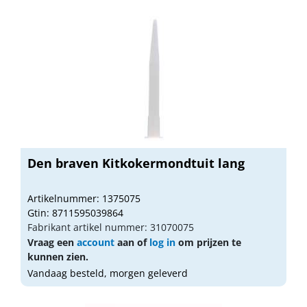
Den braven Kitkokermondtuit lang
Artikelnummer: 1375075
Gtin: 8711595039864
Fabrikant artikel nummer: 31070075
Vraag een
account
aan of
log in
om prijzen te
kunnen zien.
Vandaag besteld, morgen geleverd