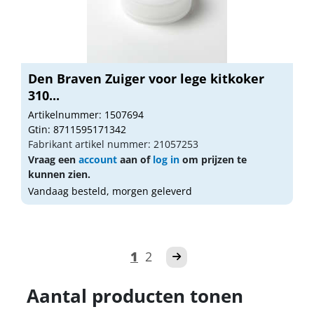
Den Braven Zuiger voor lege kitkoker
310...
Artikelnummer: 1507694
Gtin: 8711595171342
Fabrikant artikel nummer: 21057253
Vraag een
account
aan of
log in
om prijzen te
kunnen zien.
Vandaag besteld, morgen geleverd
1
2
Aantal producten tonen