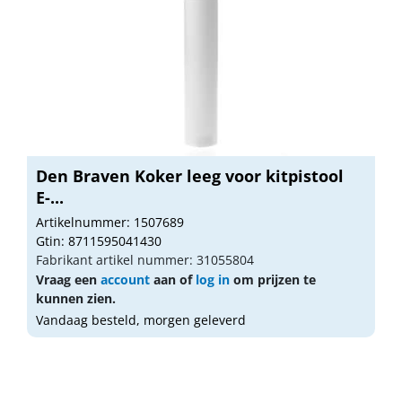
Den Braven Koker leeg voor kitpistool
E-...
Artikelnummer: 1507689
Gtin: 8711595041430
Fabrikant artikel nummer: 31055804
Vraag een
account
aan of
log in
om prijzen te
kunnen zien.
Vandaag besteld, morgen geleverd