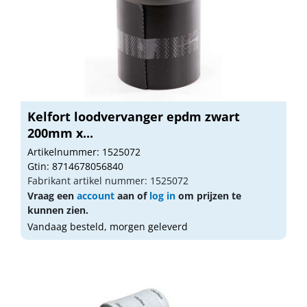
Kelfort loodvervanger epdm zwart
200mm x...
Artikelnummer: 1525072
Gtin: 8714678056840
Fabrikant artikel nummer: 1525072
Vraag een
account
aan of
log in
om prijzen te
kunnen zien.
Vandaag besteld, morgen geleverd