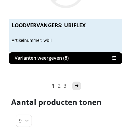
LOODVERVANGERS: UBIFLEX
Artikelnummer: wbil
Varianten weergeven (8)
1
2
3
Aantal producten tonen