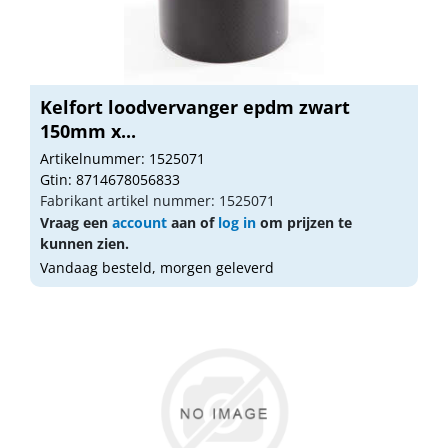
Kelfort loodvervanger epdm zwart
150mm x...
Artikelnummer: 1525071
Gtin: 8714678056833
Fabrikant artikel nummer: 1525071
Vraag een
account
aan of
log in
om prijzen te
kunnen zien.
Vandaag besteld, morgen geleverd