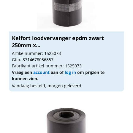
Kelfort loodvervanger epdm zwart
250mm x...
Artikelnummer: 1525073
Gtin: 8714678056857
Fabrikant artikel nummer: 1525073
Vraag een
account
aan of
log in
om prijzen te
kunnen zien.
Vandaag besteld, morgen geleverd