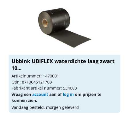
Ubbink UBIFLEX waterdichte laag zwart
10...
Artikelnummer: 1470001
Gtin: 8713645121703
Fabrikant artikel nummer: 534003
Vraag een
account
aan of
log in
om prijzen te
kunnen zien.
Vandaag besteld, morgen geleverd