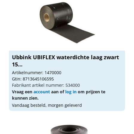
Ubbink UBIFLEX waterdichte laag zwart
15...
Artikelnummer: 1470000
Gtin: 8713645106595
Fabrikant artikel nummer: 534000
Vraag een
account
aan of
log in
om prijzen te
kunnen zien.
Vandaag besteld, morgen geleverd