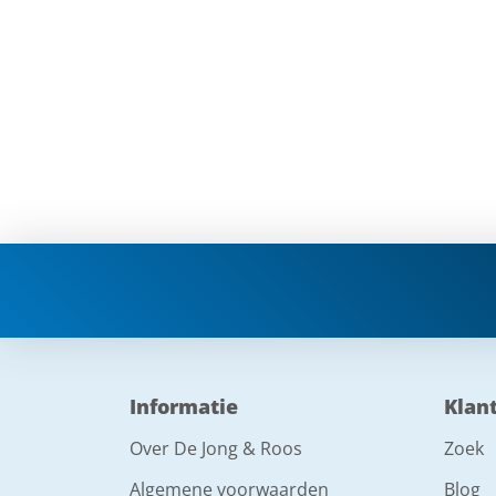
Informatie
Klan
Over De Jong & Roos
Zoek
Algemene voorwaarden
Blog