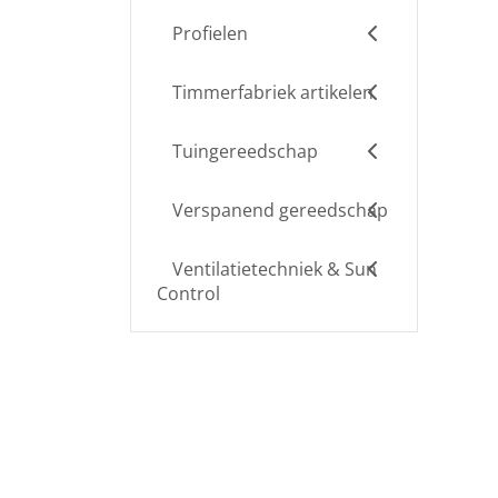
Profielen
Timmerfabriek artikelen
Tuingereedschap
Verspanend gereedschap
Ventilatietechniek & Sun
Control