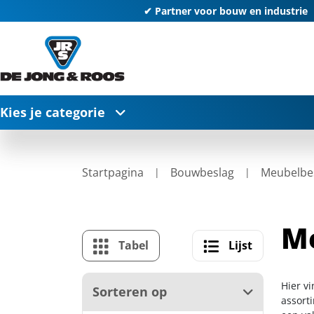
✔ Partner voor bouw en industrie
Kies je categorie
Startpagina
Bouwbeslag
Meubelbe
M
Tabel
Lijst
Hier v
Sorteren op
assort