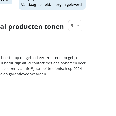
Vandaag besteld, morgen geleverd
al producten tonen
obeert u op dit gebied een zo breed mogelijk
 u natuurlijk altijd contact met ons opnemen voor
s bereiken via
info@jrs.nl
of telefonisch op 0224-
ice en garantievoorwaarden.