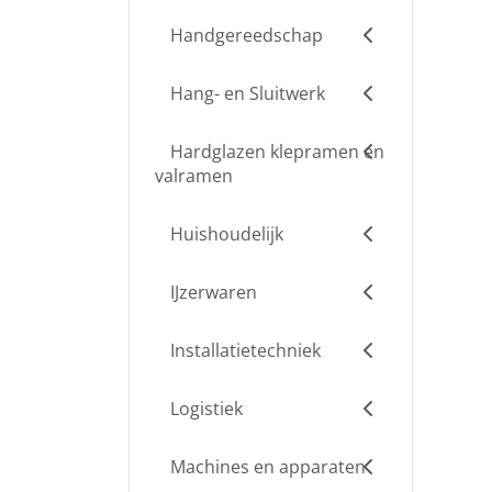
Handgereedschap
Hang- en Sluitwerk
Hardglazen klepramen en
valramen
Huishoudelijk
IJzerwaren
Installatietechniek
Logistiek
Machines en apparaten