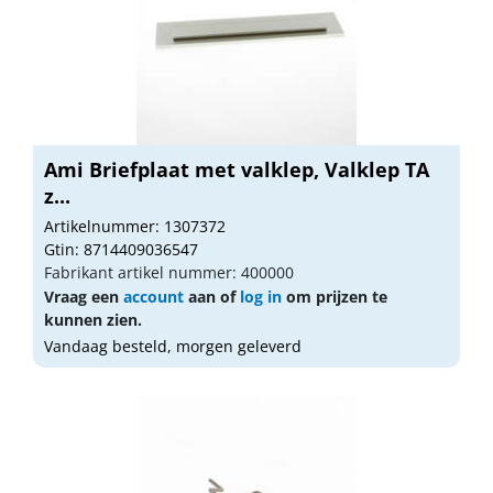
Ami Briefplaat met valklep, Valklep TA
z...
Artikelnummer: 1307372
Gtin: 8714409036547
Fabrikant artikel nummer: 400000
Vraag een
account
aan of
log in
om prijzen te
kunnen zien.
Vandaag besteld, morgen geleverd