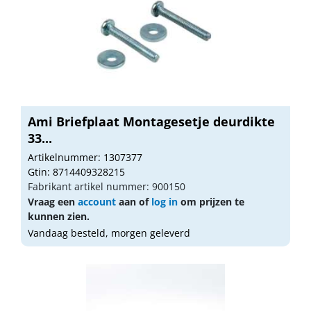
Ami Briefplaat Montagesetje deurdikte
33...
Artikelnummer: 1307377
Gtin: 8714409328215
Fabrikant artikel nummer: 900150
Vraag een
account
aan of
log in
om prijzen te
kunnen zien.
Vandaag besteld, morgen geleverd