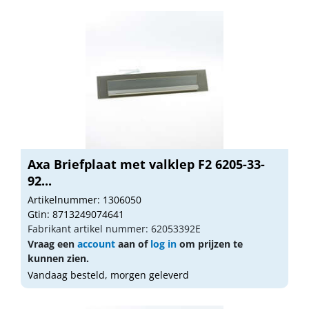
Axa Briefplaat met valklep F2 6205-33-
92...
Artikelnummer: 1306050
Gtin: 8713249074641
Fabrikant artikel nummer: 62053392E
Vraag een
account
aan of
log in
om prijzen te
kunnen zien.
Vandaag besteld, morgen geleverd