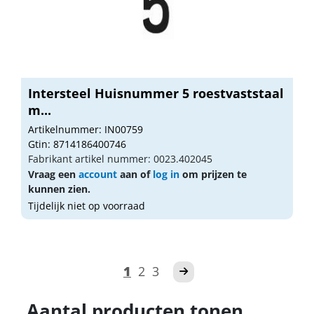
Intersteel Huisnummer 5 roestvaststaal
m...
Artikelnummer: IN00759
Gtin: 8714186400746
Fabrikant artikel nummer: 0023.402045
Vraag een
account
aan of
log in
om prijzen te
kunnen zien.
Tijdelijk niet op voorraad
1
2
3
Aantal producten tonen