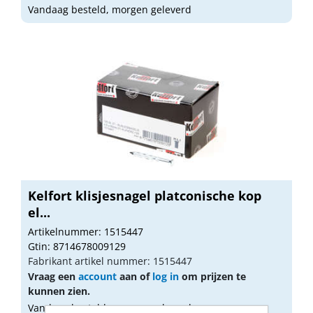
Vandaag besteld, morgen geleverd
Kelfort klisjesnagel platconische kop
el...
Artikelnummer: 1515447
Gtin: 8714678009129
Fabrikant artikel nummer: 1515447
Vraag een
account
aan of
log in
om prijzen te
kunnen zien.
Vandaag besteld, morgen geleverd