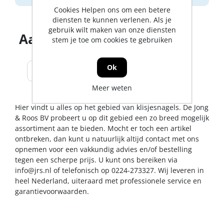
Cookies Helpen ons om een betere
diensten te kunnen verlenen. Als je
gebruik wilt maken van onze diensten
Aantal producten tonen
stem je toe om cookies te gebruiken
Ok
Meer weten
Hier vindt u alles op het gebied van klisjesnagels. De Jong
& Roos BV probeert u op dit gebied een zo breed mogelijk
assortiment aan te bieden. Mocht er toch een artikel
ontbreken, dan kunt u natuurlijk altijd contact met ons
opnemen voor een vakkundig advies en/of bestelling
tegen een scherpe prijs. U kunt ons bereiken via
info@jrs.nl
of telefonisch op 0224-273327. Wij leveren in
heel Nederland, uiteraard met professionele service en
garantievoorwaarden.