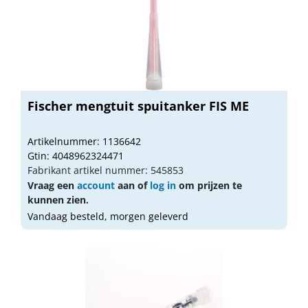
Fischer mengtuit spuitanker FIS ME
Artikelnummer: 1136642
Gtin: 4048962324471
Fabrikant artikel nummer: 545853
Vraag een
account
aan of
log in
om prijzen te
kunnen zien.
Vandaag besteld, morgen geleverd