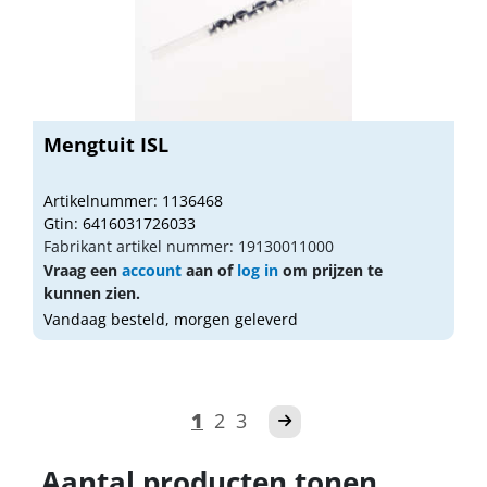
Mengtuit ISL
Artikelnummer: 1136468
Gtin: 6416031726033
Fabrikant artikel nummer: 19130011000
Vraag een
account
aan of
log in
om prijzen te
kunnen zien.
Vandaag besteld, morgen geleverd
1
2
3
Aantal producten tonen