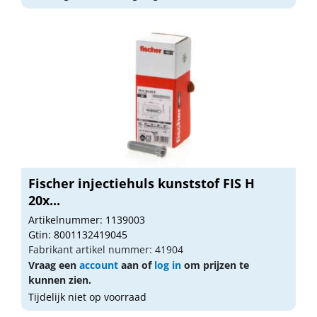
Fischer injectiehuls kunststof FIS H
20x...
Artikelnummer: 1139003
Gtin: 8001132419045
Fabrikant artikel nummer: 41904
Vraag een
account
aan of
log in
om prijzen te
kunnen zien.
Tijdelijk niet op voorraad