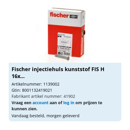
Fischer injectiehuls kunststof FIS H
16x...
Artikelnummer: 1139002
Gtin: 8001132419021
Fabrikant artikel nummer: 41902
Vraag een
account
aan of
log in
om prijzen te
kunnen zien.
Vandaag besteld, morgen geleverd