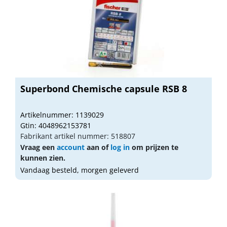
Superbond Chemische capsule RSB 8
Artikelnummer: 1139029
Gtin: 4048962153781
Fabrikant artikel nummer: 518807
Vraag een
account
aan of
log in
om prijzen te
kunnen zien.
Vandaag besteld, morgen geleverd