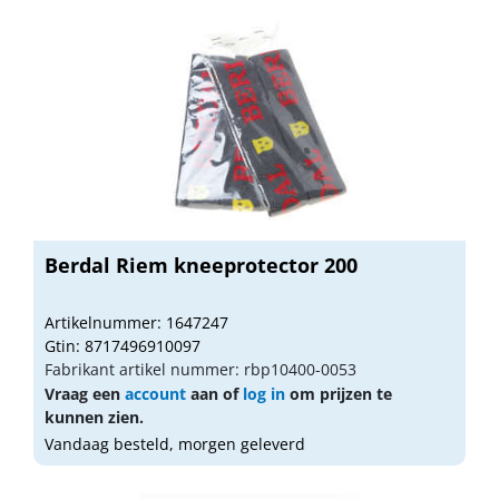
Berdal Riem kneeprotector 200
Artikelnummer: 1647247
Gtin: 8717496910097
Fabrikant artikel nummer: rbp10400-0053
Vraag een
account
aan of
log in
om prijzen te
kunnen zien.
Vandaag besteld, morgen geleverd