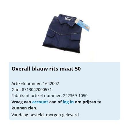
Overall blauw rits maat 50
Artikelnummer: 1642002
Gtin: 8713042000571
Fabrikant artikel nummer: 222369-1050
Vraag een
account
aan of
log in
om prijzen te
kunnen zien.
Vandaag besteld, morgen geleverd