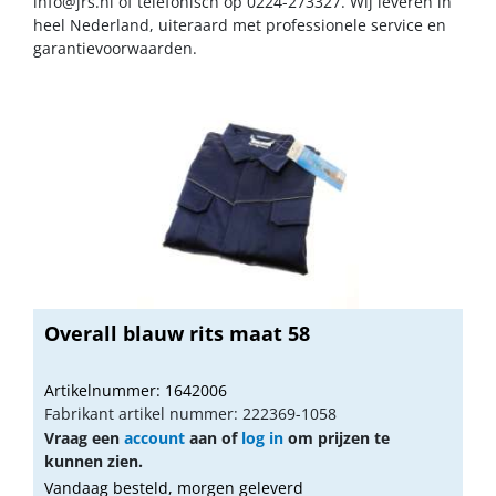
info@jrs.nl
of telefonisch op 0224-273327. Wij leveren in
heel Nederland, uiteraard met professionele service en
garantievoorwaarden.
Overall blauw rits maat 58
Artikelnummer: 1642006
Fabrikant artikel nummer: 222369-1058
Vraag een
account
aan of
log in
om prijzen te
kunnen zien.
Vandaag besteld, morgen geleverd