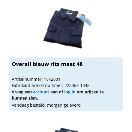
Overall blauw rits maat 48
Artikelnummer: 1642001
Fabrikant artikel nummer: 222369-1048
Vraag een
account
aan of
log in
om prijzen te
kunnen zien.
Vandaag besteld, morgen geleverd