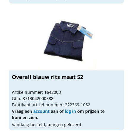
Overall blauw rits maat 52
Artikelnummer: 1642003
Gtin: 8713042000588
Fabrikant artikel nummer: 222369-1052
Vraag een
account
aan of
log in
om prijzen te
kunnen zien.
Vandaag besteld, morgen geleverd