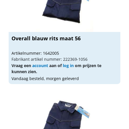
Overall blauw rits maat 56
Artikelnummer: 1642005
Fabrikant artikel nummer: 222369-1056
Vraag een
account
aan of
log in
om prijzen te
kunnen zien.
Vandaag besteld, morgen geleverd