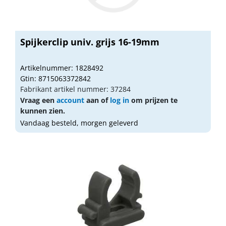
Spijkerclip univ. grijs 16-19mm
Artikelnummer: 1828492
Gtin: 8715063372842
Fabrikant artikel nummer: 37284
Vraag een
account
aan of
log in
om prijzen te
kunnen zien.
Vandaag besteld, morgen geleverd