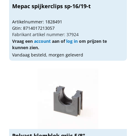
Mepac spijkerclips sp-16/19-t
Artikelnummer: 1828491
Gtin: 8714017213057
Fabrikant artikel nummer: 37924
Vraag een
account
aan of
log in
om prijzen te
kunnen zien.
Vandaag besteld, morgen geleverd
Polvast klemblok grijs 5/8"