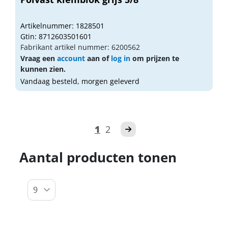
Artikelnummer: 1828501
Gtin: 8712603501601
Fabrikant artikel nummer: 6200562
Vraag een
account
aan of
log in
om prijzen te
kunnen zien.
Vandaag besteld, morgen geleverd
1
2
Aantal producten tonen