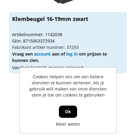
Klembeugel 16-19mm zwart
Artikelnummer: 1142038
Gtin: 8715063372934
Fabrikant artikel nummer: 37293
Vraag een
account
aan of
log in
om prijzen te
kunnen zien.
Vandaag besteld, morgen geleverd
Cookies Helpen ons om een betere
diensten te kunnen verlenen. Als je
gebruik wilt maken van onze diensten
stem je toe om cookies te gebruiken
Ok
Meer weten