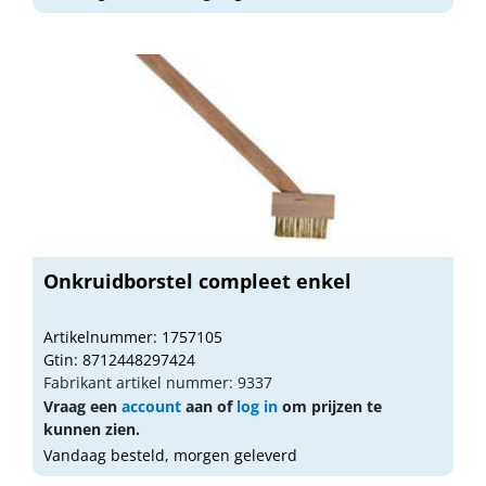
Onkruidborstel compleet enkel
Artikelnummer: 1757105
Gtin: 8712448297424
Fabrikant artikel nummer: 9337
Vraag een
account
aan of
log in
om prijzen te
kunnen zien.
Vandaag besteld, morgen geleverd