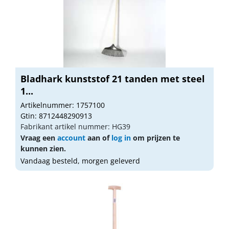
Bladhark kunststof 21 tanden met steel
1...
Artikelnummer: 1757100
Gtin: 8712448290913
Fabrikant artikel nummer: HG39
Vraag een
account
aan of
log in
om prijzen te
kunnen zien.
Vandaag besteld, morgen geleverd