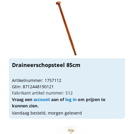
Draineerschopsteel 85cm
Artikelnummer: 1757112
Gtin: 8712448190121
Fabrikant artikel nummer: S12
Vraag een
account
aan of
log in
om prijzen te
kunnen zien.
Vandaag besteld, morgen geleverd