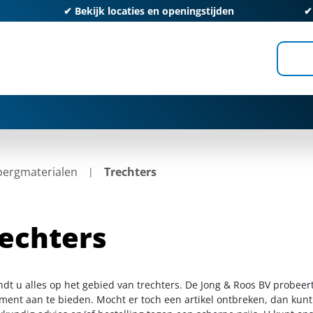
✔
Bekijk locaties en openingstijden
ergmaterialen
Trechters
echters
ndt u alles op het gebied van trechters. De Jong & Roos BV probeer
iment aan te bieden. Mocht er toch een artikel ontbreken, dan kunt