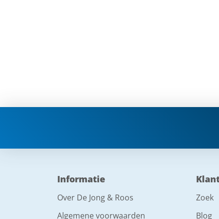
Informatie
Klan
Over De Jong & Roos
Zoek
Algemene voorwaarden
Blog