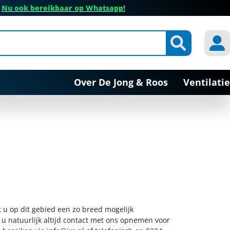
✔
Nu ook bereikbaar op Whatsapp!
Over De Jong & Roos
Ventilatie
t u op dit gebied een zo breed mogelijk
 u natuurlijk altijd contact met ons opnemen voor