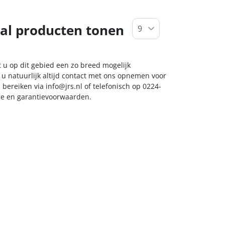
al producten tonen
t u op dit gebied een zo breed mogelijk
 u natuurlijk altijd contact met ons opnemen voor
s bereiken via
info@jrs.nl
of telefonisch op 0224-
ice en garantievoorwaarden.