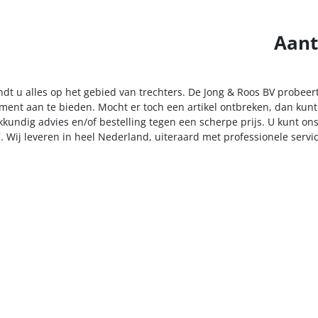
Aant
ndt u alles op het gebied van trechters. De Jong & Roos BV probeer
iment aan te bieden. Mocht er toch een artikel ontbreken, dan kunt
kkundig advies en/of bestelling tegen een scherpe prijs. U kunt on
. Wij leveren in heel Nederland, uiteraard met professionele serv