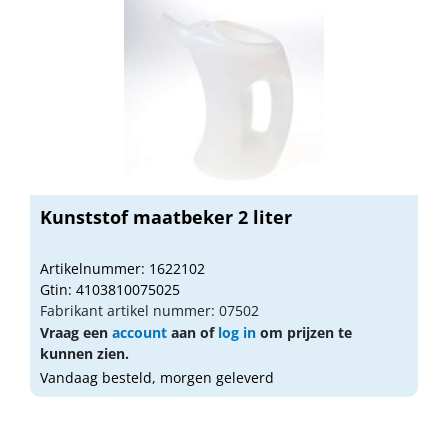
Kunststof maatbeker 2 liter
Artikelnummer: 1622102
Gtin: 4103810075025
Fabrikant artikel nummer: 07502
Vraag een
account
aan of
log in
om prijzen te
kunnen zien.
Vandaag besteld, morgen geleverd