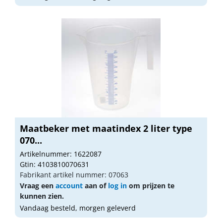
Maatbeker met maatindex 2 liter type
070...
Artikelnummer: 1622087
Gtin: 4103810070631
Fabrikant artikel nummer: 07063
Vraag een
account
aan of
log in
om prijzen te
kunnen zien.
Vandaag besteld, morgen geleverd