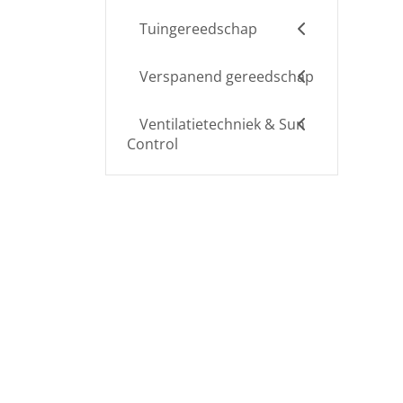
Tuingereedschap
Verspanend gereedschap
Ventilatietechniek & Sun
Control