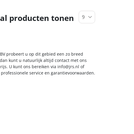
al producten tonen
 BV probeert u op dit gebied een zo breed
dan kunt u natuurlijk altijd contact met ons
ijs. U kunt ons bereiken via
info@jrs.nl
of
t professionele service en garantievoorwaarden.