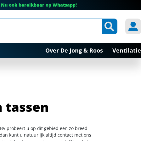
✔
Nu ook bereikbaar op Whatsapp!
Over De Jong & Roos
Ventilatie
 tassen
 BV probeert u op dit gebied een zo breed
dan kunt u natuurlijk altijd contact met ons