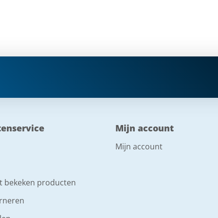
tenservice
Mijn account
Mijn account
t bekeken producten
rneren