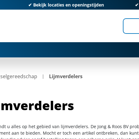
✔
Bekijk locaties en openingstijden
selgereedschap
Lijmverdelers
jmverdelers
ndt u alles op het gebied van lijmverdelers. De Jong & Roos BV pro
iment aan te bieden. Mocht er toch een artikel ontbreken, dan kunt