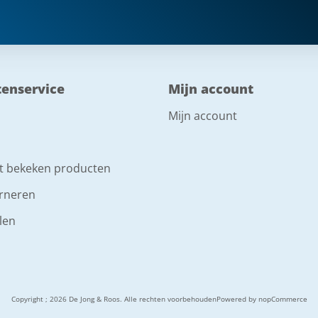
tenservice
Mijn account
Mijn account
t bekeken producten
rneren
len
Copyright ; 2026 De Jong & Roos. Alle rechten voorbehouden
Powered by
nopCommerce