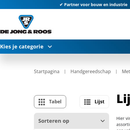
✔ Partner voor bouw en industrie
Kies je categorie
Startpagina
Handgereedschap
Met
Li
Tabel
Lijst
Hier vi
Sorteren op
assort