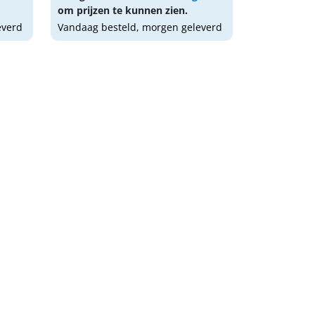
om prijzen te kunnen zien.
everd
Vandaag besteld, morgen geleverd