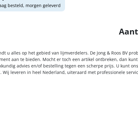
ag besteld, morgen geleverd
Aant
ndt u alles op het gebied van lijmverdelers. De Jong & Roos BV pro
iment aan te bieden. Mocht er toch een artikel ontbreken, dan kunt
kkundig advies en/of bestelling tegen een scherpe prijs. U kunt on
. Wij leveren in heel Nederland, uiteraard met professionele serv