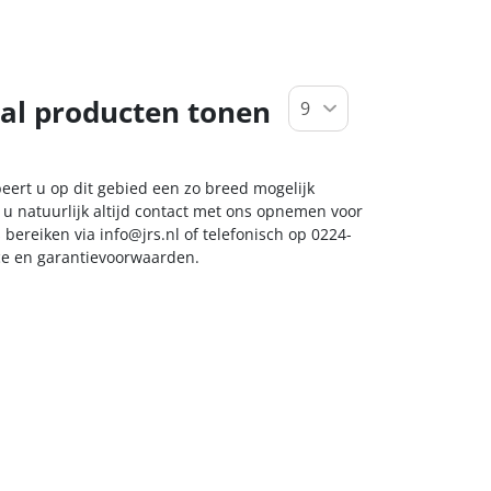
al producten tonen
beert u op dit gebied een zo breed mogelijk
 u natuurlijk altijd contact met ons opnemen voor
s bereiken via
info@jrs.nl
of telefonisch op 0224-
ice en garantievoorwaarden.