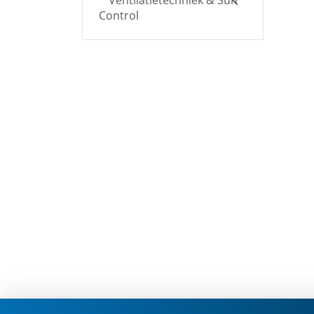
Ventilatietechniek & Sun
Control