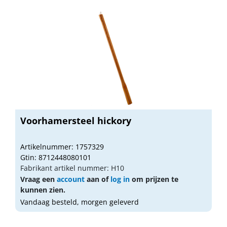
Voorhamersteel hickory
Artikelnummer: 1757329
Gtin: 8712448080101
Fabrikant artikel nummer: H10
Vraag een
account
aan of
log in
om prijzen te
kunnen zien.
Vandaag besteld, morgen geleverd