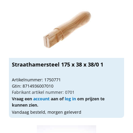
Straathamersteel 175 x 38 x 38/0 1
Artikelnummer: 1750771
Gtin: 8714936007010
Fabrikant artikel nummer: 0701
Vraag een
account
aan of
log in
om prijzen te
kunnen zien.
Vandaag besteld, morgen geleverd