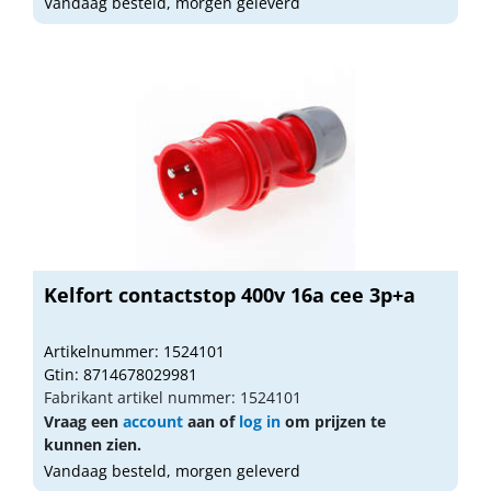
Vandaag besteld, morgen geleverd
Kelfort contactstop 400v 16a cee 3p+a
Artikelnummer: 1524101
Gtin: 8714678029981
Fabrikant artikel nummer: 1524101
Vraag een
account
aan of
log in
om prijzen te
kunnen zien.
Vandaag besteld, morgen geleverd