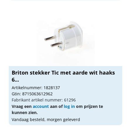
Briton stekker Tic met aarde wit haaks
6...
Artikelnummer: 1828137
Gtin: 8715063612962
Fabrikant artikel nummer: 61296
Vraag een
account
aan of
log in
om prijzen te
kunnen zien.
Vandaag besteld, morgen geleverd