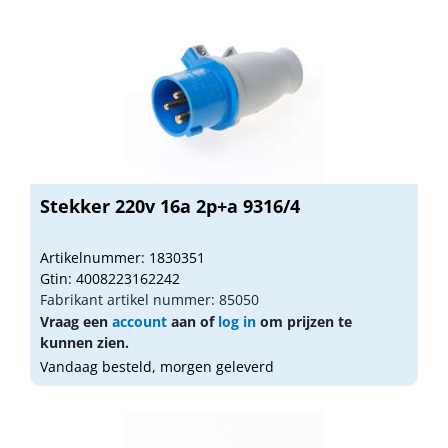
Stekker 220v 16a 2p+a 9316/4
Artikelnummer: 1830351
Gtin: 4008223162242
Fabrikant artikel nummer: 85050
Vraag een
account
aan of
log in
om prijzen te
kunnen zien.
Vandaag besteld, morgen geleverd