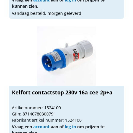
kunnen zien.
Vandaag besteld, morgen geleverd
Kelfort contactstop 230v 16a cee 2p+a
Artikelnummer: 1524100
Gtin: 8714678030079
Fabrikant artikel nummer: 1524100
Vraag een
account
aan of
log in
om prijzen te
kunnen zien.