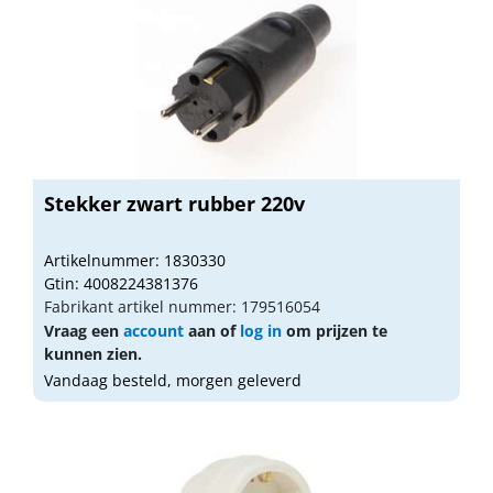
Stekker zwart rubber 220v
Artikelnummer: 1830330
Gtin: 4008224381376
Fabrikant artikel nummer: 179516054
Vraag een
account
aan of
log in
om prijzen te
kunnen zien.
Vandaag besteld, morgen geleverd