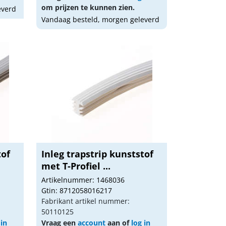
om prijzen te kunnen zien.
everd
Vandaag besteld, morgen geleverd
tof
Inleg trapstrip kunststof
met T-Profiel ...
Artikelnummer: 1468036
Gtin: 8712058016217
Fabrikant artikel nummer:
50110125
 in
Vraag een
account
aan of
log in