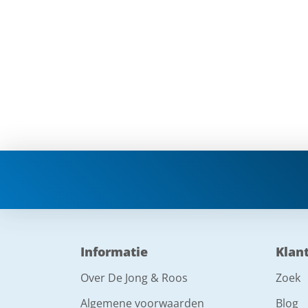
Informatie
Klan
Over De Jong & Roos
Zoek
Algemene voorwaarden
Blog