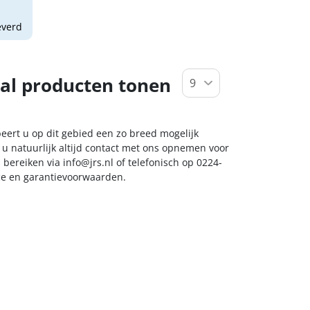
everd
al producten tonen
beert u op dit gebied een zo breed mogelijk
 u natuurlijk altijd contact met ons opnemen voor
s bereiken via
info@jrs.nl
of telefonisch op 0224-
ice en garantievoorwaarden.