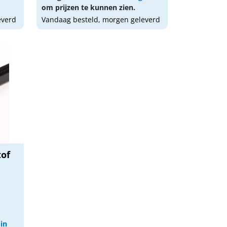
om prijzen te kunnen zien.
everd
Vandaag besteld, morgen geleverd
tof
 in