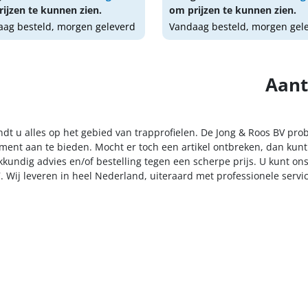
ijzen te kunnen zien.
om prijzen te kunnen zien.
ag besteld, morgen geleverd
Vandaag besteld, morgen gel
Aant
ndt u alles op het gebied van trapprofielen. De Jong & Roos BV pro
iment aan te bieden. Mocht er toch een artikel ontbreken, dan kunt
kkundig advies en/of bestelling tegen een scherpe prijs. U kunt on
. Wij leveren in heel Nederland, uiteraard met professionele serv