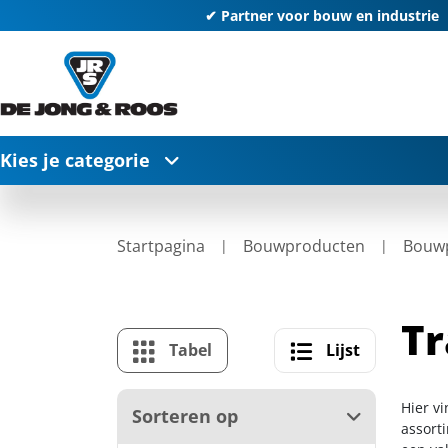
✔ Partner voor bouw en industrie
Kies je categorie
Startpagina
Bouwproducten
Bouwp
Tr
Tabel
Lijst
Hier vi
Sorteren op
assort