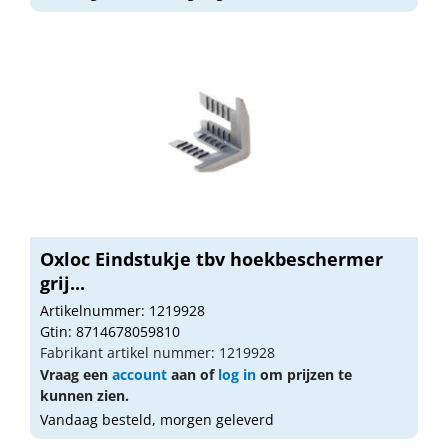
Oxloc Eindstukje tbv hoekbeschermer
grij...
Artikelnummer: 1219928
Gtin: 8714678059810
Fabrikant artikel nummer: 1219928
Vraag een
account
aan of
log in
om prijzen te
kunnen zien.
Vandaag besteld, morgen geleverd