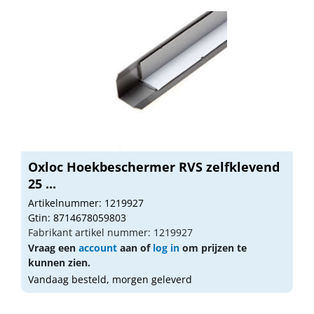
Oxloc Hoekbeschermer RVS zelfklevend
25 ...
Artikelnummer: 1219927
Gtin: 8714678059803
Fabrikant artikel nummer: 1219927
Vraag een
account
aan of
log in
om prijzen te
kunnen zien.
Vandaag besteld, morgen geleverd