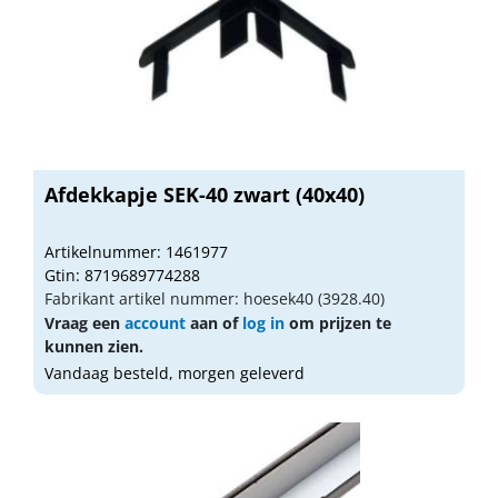
Afdekkapje SEK-40 zwart (40x40)
Artikelnummer: 1461977
Gtin: 8719689774288
Fabrikant artikel nummer: hoesek40 (3928.40)
Vraag een
account
aan of
log in
om prijzen te
kunnen zien.
Vandaag besteld, morgen geleverd