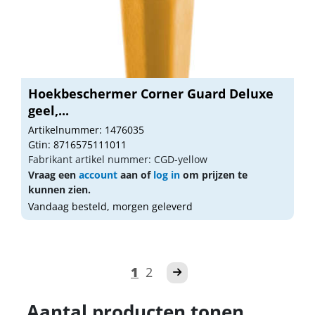
Hoekbeschermer Corner Guard Deluxe
geel,...
Artikelnummer: 1476035
Gtin: 8716575111011
Fabrikant artikel nummer: CGD-yellow
Vraag een
account
aan of
log in
om prijzen te
kunnen zien.
Vandaag besteld, morgen geleverd
1
2
Aantal producten tonen