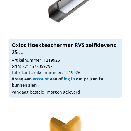
Oxloc Hoekbeschermer RVS zelfklevend
25 ...
Artikelnummer: 1219926
Gtin: 8714678059797
Fabrikant artikel nummer: 1219926
Vraag een
account
aan of
log in
om prijzen te
kunnen zien.
Vandaag besteld, morgen geleverd