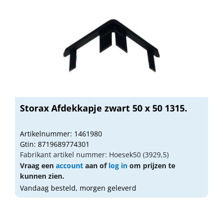
Storax Afdekkapje zwart 50 x 50 1315.
Artikelnummer: 1461980
Gtin: 8719689774301
Fabrikant artikel nummer: Hoesek50 (3929,5)
Vraag een
account
aan of
log in
om prijzen te
kunnen zien.
Vandaag besteld, morgen geleverd