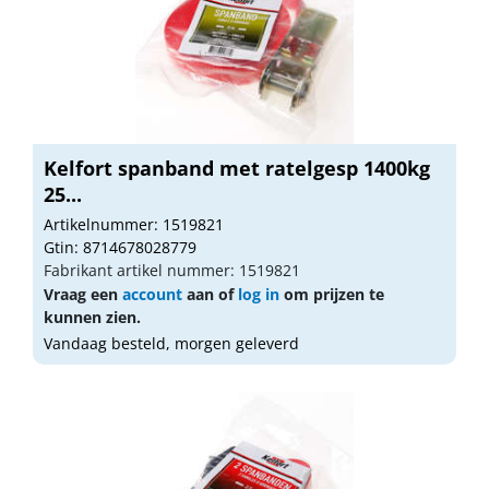
Kelfort spanband met ratelgesp 1400kg
25...
Artikelnummer: 1519821
Gtin: 8714678028779
Fabrikant artikel nummer: 1519821
Vraag een
account
aan of
log in
om prijzen te
kunnen zien.
Vandaag besteld, morgen geleverd