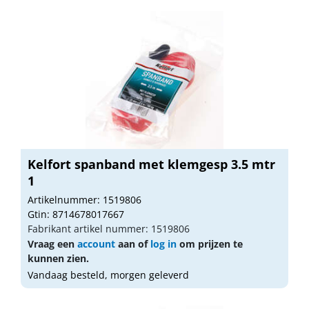
Kelfort spanband met klemgesp 3.5 mtr
1
Artikelnummer: 1519806
Gtin: 8714678017667
Fabrikant artikel nummer: 1519806
Vraag een
account
aan of
log in
om prijzen te
kunnen zien.
Vandaag besteld, morgen geleverd