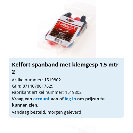
Kelfort spanband met klemgesp 1.5 mtr
2
Artikelnummer: 1519802
Gtin: 8714678017629
Fabrikant artikel nummer: 1519802
Vraag een
account
aan of
log in
om prijzen te
kunnen zien.
Vandaag besteld, morgen geleverd