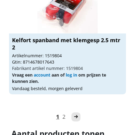
Kelfort spanband met klemgesp 2.5 mtr
2
Artikelnummer: 1519804
Gtin: 8714678017643
Fabrikant artikel nummer: 1519804
Vraag een
account
aan of
log in
om prijzen te
kunnen zien.
Vandaag besteld, morgen geleverd
1
2
Aantal producten tonen