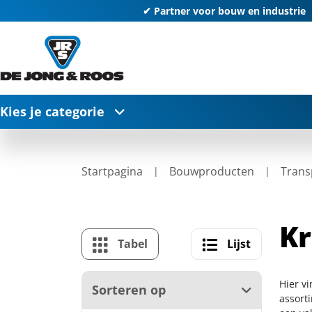
✔ Partner voor bouw en industrie
Kies je categorie
Startpagina
Bouwproducten
Trans
K
Tabel
Lijst
Hier v
Sorteren op
assort