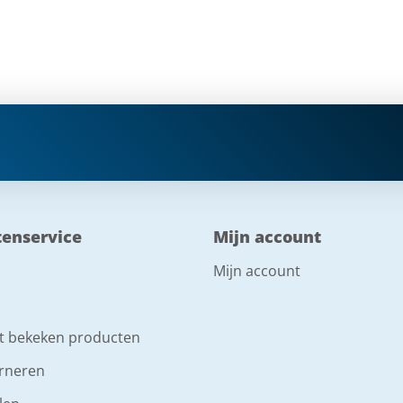
tenservice
Mijn account
Mijn account
t bekeken producten
rneren