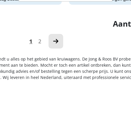
Aant
1
2
indt u alles op het gebied van kruiwagens. De Jong & Roos BV probe
iment aan te bieden. Mocht er toch een artikel ontbreken, dan kunt
kkundig advies en/of bestelling tegen een scherpe prijs. U kunt on
. Wij leveren in heel Nederland, uiteraard met professionele serv