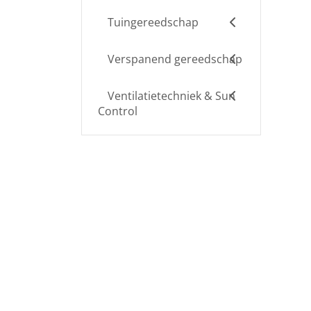
Tuingereedschap
Verspanend gereedschap
Ventilatietechniek & Sun
Control