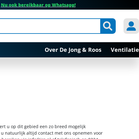
✔
Nu ook bereikbaar op Whatsapp!
Over De Jong & Roos
Ventilatie
ert u op dit gebied een zo breed mogelijk
 u natuurlijk altijd contact met ons opnemen voor