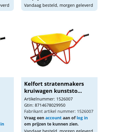
everd
Vandaag besteld, morgen geleverd
Kelfort stratenmakers
kruiwagen kunststo...
Artikelnummer: 1526007
Gtin: 8714678029950
Fabrikant artikel nummer: 1526007
Vraag een
account
aan of
log in
 in
om prijzen te kunnen zien.
Vandaag besteld, morgen geleverd