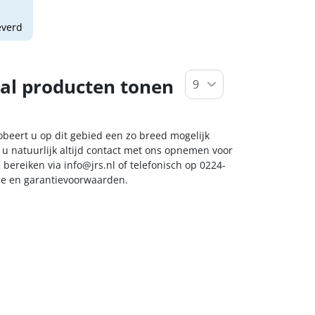
everd
al producten tonen
obeert u op dit gebied een zo breed mogelijk
 u natuurlijk altijd contact met ons opnemen voor
s bereiken via
info@jrs.nl
of telefonisch op 0224-
ice en garantievoorwaarden.