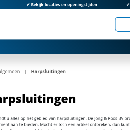
✔
Bekijk locaties en openingstijden
 algemeen
Harpsluitingen
rpsluitingen
indt u alles op het gebied van harpsluitingen. De Jong & Roos BV pr
iment aan te bieden. Mocht er toch een artikel ontbreken, dan kunt