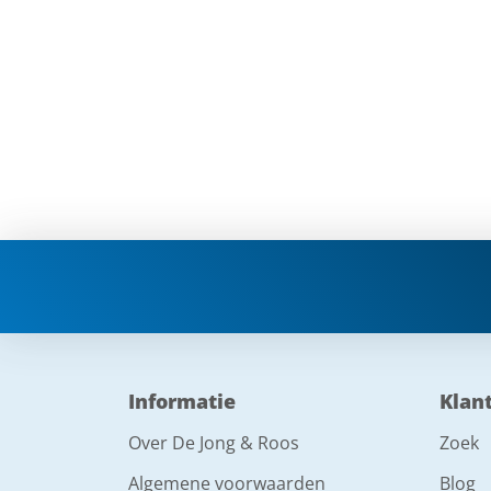
Informatie
Klan
Over De Jong & Roos
Zoek
Algemene voorwaarden
Blog