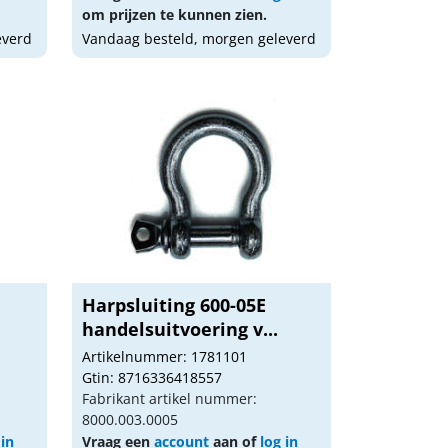
om prijzen te kunnen zien.
everd
Vandaag besteld, morgen geleverd
Harpsluiting 600-05E
handelsuitvoering v...
Artikelnummer: 1781101
Gtin: 8716336418557
Fabrikant artikel nummer:
8000.003.0005
 in
Vraag een
account
aan of
log in