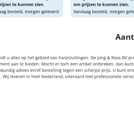
ijzen te kunnen zien.
om prijzen te kunnen zien.
ag besteld, morgen geleverd
Vandaag besteld, morgen gel
Aant
indt u alles op het gebied van harpsluitingen. De Jong & Roos BV pr
iment aan te bieden. Mocht er toch een artikel ontbreken, dan kunt
kkundig advies en/of bestelling tegen een scherpe prijs. U kunt on
. Wij leveren in heel Nederland, uiteraard met professionele serv