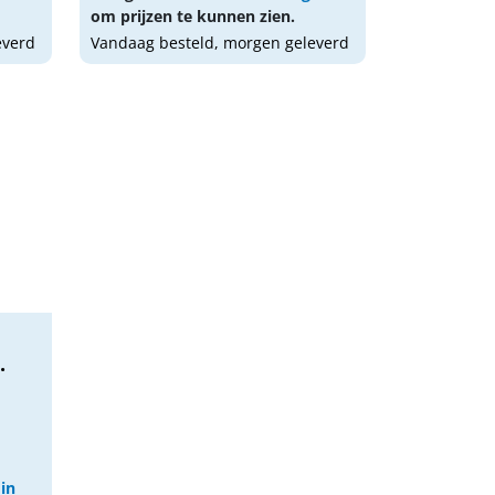
om prijzen te kunnen zien.
everd
Vandaag besteld, morgen geleverd
.
 in