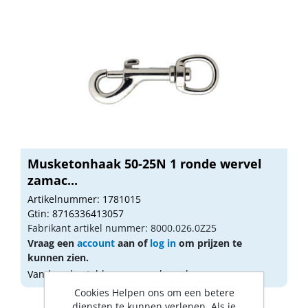
Musketonhaak 50-25N 1 ronde wervel
zamac...
Artikelnummer: 1781015
Gtin: 8716336413057
Fabrikant artikel nummer: 8000.026.0Z25
Vraag een
account
aan of
log in
om prijzen te
kunnen zien.
Vandaag besteld, morgen geleverd
Cookies Helpen ons om een betere
diensten te kunnen verlenen. Als je