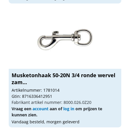
Musketonhaak 50-20N 3/4 ronde wervel
zam...
Artikelnummer: 1781014
Gtin: 8716336412951
Fabrikant artikel nummer: 8000.026.0Z20
Vraag een
account
aan of
log in
om prijzen te
kunnen zien.
Vandaag besteld, morgen geleverd