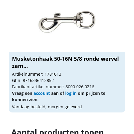
Musketonhaak 50-16N 5/8 ronde wervel
zam...
Artikelnummer: 1781013
Gtin: 8716336412852
Fabrikant artikel nummer: 8000.026.0Z16
Vraag een
account
aan of
log in
om prijzen te
kunnen zien.
Vandaag besteld, morgen geleverd
Aantal producten tonen