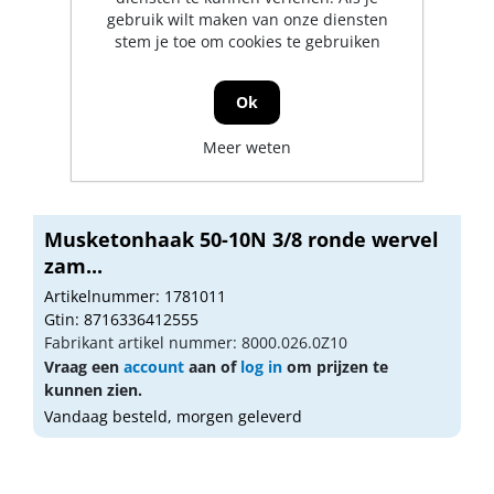
gebruik wilt maken van onze diensten
stem je toe om cookies te gebruiken
Ok
Meer weten
Musketonhaak 50-10N 3/8 ronde wervel
zam...
Artikelnummer: 1781011
Gtin: 8716336412555
Fabrikant artikel nummer: 8000.026.0Z10
Vraag een
account
aan of
log in
om prijzen te
kunnen zien.
Vandaag besteld, morgen geleverd