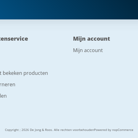
tenservice
Mijn account
Mijn account
t bekeken producten
rneren
len
Copyright ; 2026 De Jong & Roos. Alle rechten voorbehouden
Powered by
nopCommerce