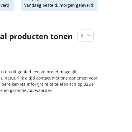
everd
Vandaag besteld, morgen geleverd
al producten tonen
 u op dit gebied een zo breed mogelijk
 u natuurlijk altijd contact met ons opnemen voor
s bereiken via
info@jrs.nl
of telefonisch op 0224-
ice en garantievoorwaarden.