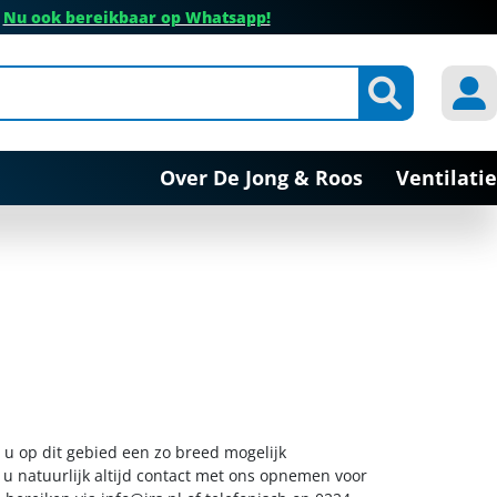
✔
Nu ook bereikbaar op Whatsapp!
Over De Jong & Roos
Ventilatie
 u op dit gebied een zo breed mogelijk
 u natuurlijk altijd contact met ons opnemen voor