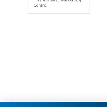
Ventilatietechniek & Sun
Control