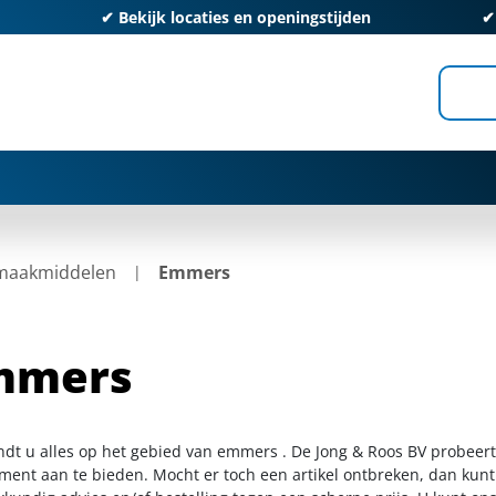
✔
Bekijk locaties en openingstijden
maakmiddelen
Emmers
mmers
indt u alles op het gebied van emmers . De Jong & Roos BV probeert
iment aan te bieden. Mocht er toch een artikel ontbreken, dan kunt