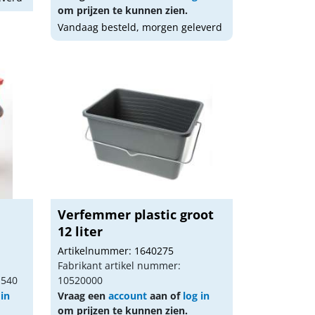
om prijzen te kunnen zien.
Vandaag besteld, morgen geleverd
Verfemmer plastic groot
12 liter
Artikelnummer: 1640275
Fabrikant artikel nummer:
1540
10520000
 in
Vraag een
account
aan of
log in
om prijzen te kunnen zien.