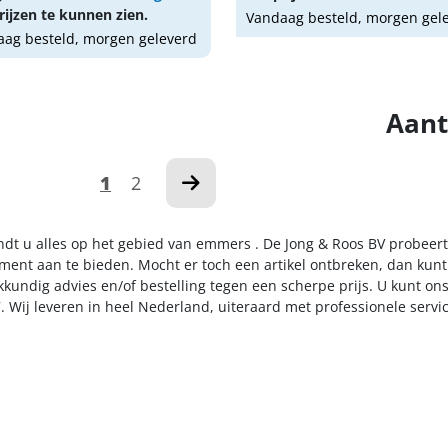
ijzen te kunnen zien.
Vandaag besteld, morgen gel
ag besteld, morgen geleverd
Aant
1
2
indt u alles op het gebied van emmers . De Jong & Roos BV probeert
iment aan te bieden. Mocht er toch een artikel ontbreken, dan kunt
kkundig advies en/of bestelling tegen een scherpe prijs. U kunt on
. Wij leveren in heel Nederland, uiteraard met professionele serv