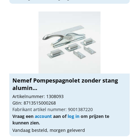
Nemef Pompespagnolet zonder stang
alumin...
Artikelnummer: 1308093
Gtin: 8713515000268
Fabrikant artikel nummer: 9001387220
Vraag een
account
aan of
log in
om prijzen te
kunnen zien.
Vandaag besteld, morgen geleverd