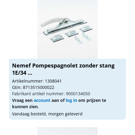
Nemef Pompespagnolet zonder stang
1E/34 ...
Artikelnummer: 1308041
Gtin: 8713515000022
Fabrikant artikel nummer: 9000134050
Vraag een
account
aan of
log in
om prijzen te
kunnen zien.
Vandaag besteld, morgen geleverd