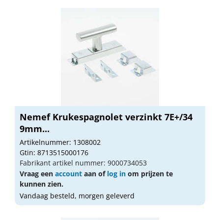
Nemef Krukespagnolet verzinkt 7E+/34
9mm...
Artikelnummer: 1308002
Gtin: 8713515000176
Fabrikant artikel nummer: 9000734053
Vraag een
account
aan of
log in
om prijzen te
kunnen zien.
Vandaag besteld, morgen geleverd