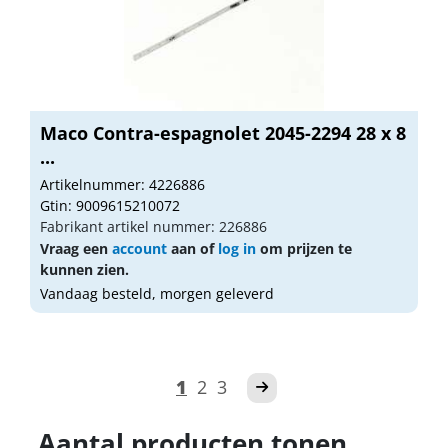
Maco Contra-espagnolet 2045-2294 28 x 8
...
Artikelnummer: 4226886
Gtin: 9009615210072
Fabrikant artikel nummer: 226886
Vraag een
account
aan of
log in
om prijzen te
kunnen zien.
Vandaag besteld, morgen geleverd
1
2
3
Aantal producten tonen