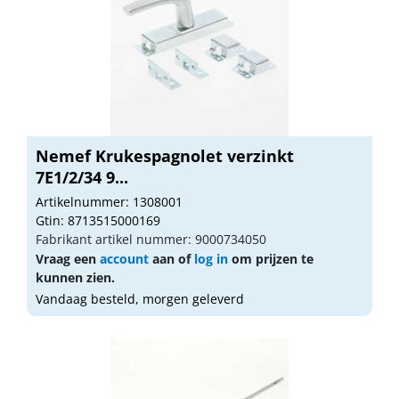
Nemef Krukespagnolet verzinkt
7E1/2/34 9...
Artikelnummer: 1308001
Gtin: 8713515000169
Fabrikant artikel nummer: 9000734050
Vraag een
account
aan of
log in
om prijzen te
kunnen zien.
Vandaag besteld, morgen geleverd