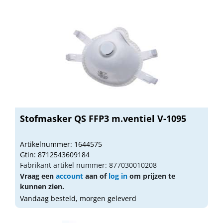
Stofmasker QS FFP3 m.ventiel V-1095
Artikelnummer: 1644575
Gtin: 8712543609184
Fabrikant artikel nummer: 877030010208
Vraag een
account
aan of
log in
om prijzen te
kunnen zien.
Vandaag besteld, morgen geleverd