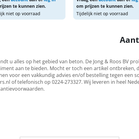
ijzen te kunnen zien.
om prijzen te kunnen zien.
lijk niet op voorraad
Tijdelijk niet op voorraad
Aant
indt u alles op het gebied van beton. De Jong & Roos BV pro
iment aan te bieden. Mocht er toch een artikel ontbreken, d
n voor een vakkundig advies en/of bestelling tegen een sch
rs.nl
of telefonisch op 0224-273327. Wij leveren in heel Ned
rantievoorwaarden.