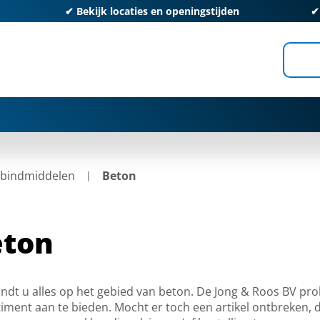
✔
Bekijk locaties en openingstijden
bindmiddelen
Beton
eton
indt u alles op het gebied van beton. De Jong & Roos BV pro
iment aan te bieden. Mocht er toch een artikel ontbreken, d