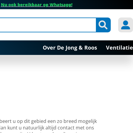
✔
Nu ook bereikbaar op Whatsapp!
Over De Jong & Roos
Ventilatie
beert u op dit gebied een zo breed mogelijk
an kunt u natuurlijk altijd contact met ons