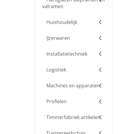
valramen
Huishoudelijk
IJzerwaren
Installatietechniek
Logistiek
Machines en apparaten
Profielen
Timmerfabriek artikelen
Tuingereedschap