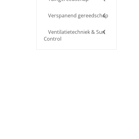
Verspanend gereedschap
Ventilatietechniek & Sun
Control