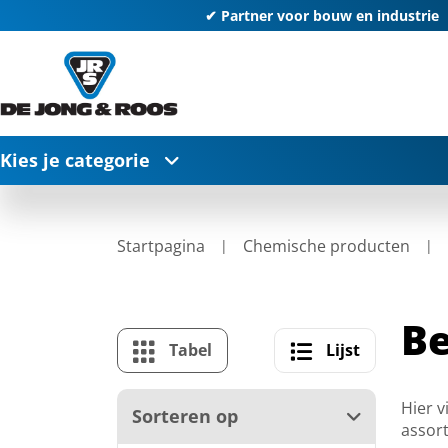
✔ Partner voor bouw en industrie
Kies je categorie
Startpagina
Chemische producten
B
Tabel
Lijst
Hier v
Sorteren op
assort