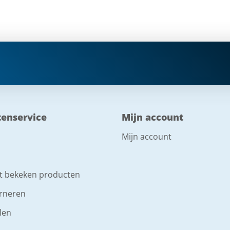
tenservice
Mijn account
Mijn account
t bekeken producten
rneren
len