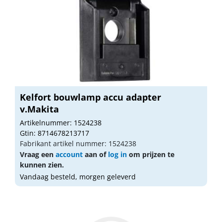
Kelfort bouwlamp accu adapter
v.Makita
Artikelnummer: 1524238
Gtin: 8714678213717
Fabrikant artikel nummer: 1524238
Vraag een
account
aan of
log in
om prijzen te
kunnen zien.
Vandaag besteld, morgen geleverd