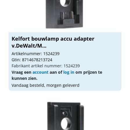
Kelfort bouwlamp accu adapter
v.DeWalt/M...
Artikelnummer: 1524239
Gtin: 8714678213724
Fabrikant artikel nummer: 1524239
Vraag een
account
aan of
log in
om prijzen te
kunnen zien.
Vandaag besteld, morgen geleverd