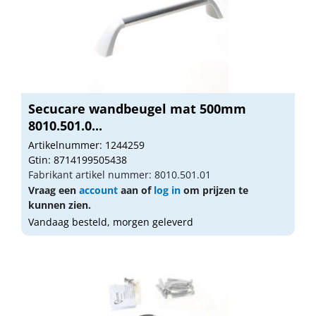
Secucare wandbeugel mat 500mm
8010.501.0...
Artikelnummer: 1244259
Gtin: 8714199505438
Fabrikant artikel nummer: 8010.501.01
Vraag een
account
aan of
log in
om prijzen te
kunnen zien.
Vandaag besteld, morgen geleverd