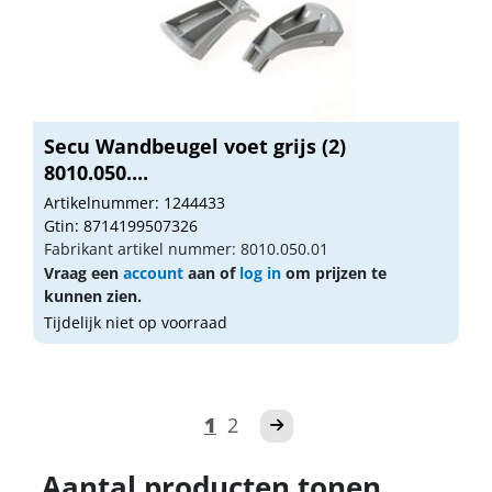
Secu Wandbeugel voet grijs (2)
8010.050....
Artikelnummer: 1244433
Gtin: 8714199507326
Fabrikant artikel nummer: 8010.050.01
Vraag een
account
aan of
log in
om prijzen te
kunnen zien.
Tijdelijk niet op voorraad
1
2
Aantal producten tonen