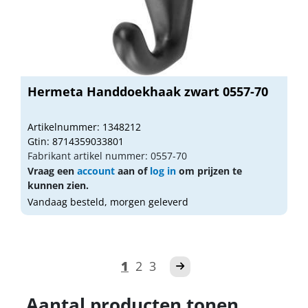
Hermeta Handdoekhaak zwart 0557-70
Artikelnummer: 1348212
Gtin: 8714359033801
Fabrikant artikel nummer: 0557-70
Vraag een
account
aan of
log in
om prijzen te
kunnen zien.
Vandaag besteld, morgen geleverd
1
2
3
Aantal producten tonen