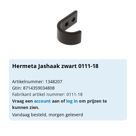
Hermeta Jashaak zwart 0111-18
Artikelnummer: 1348207
Gtin: 8714359034808
Fabrikant artikel nummer: 0111-18
Vraag een
account
aan of
log in
om prijzen te
kunnen zien.
Vandaag besteld, morgen geleverd