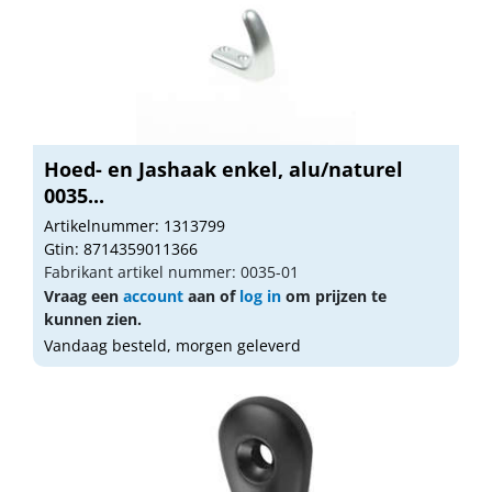
Hoed- en Jashaak enkel, alu/naturel
0035...
Artikelnummer: 1313799
Gtin: 8714359011366
Fabrikant artikel nummer: 0035-01
Vraag een
account
aan of
log in
om prijzen te
kunnen zien.
Vandaag besteld, morgen geleverd